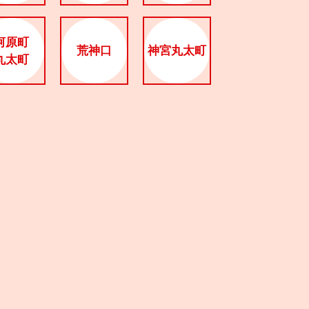
河原町
荒神口
神宮丸太町
丸太町