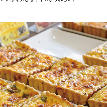
Instagram
応募