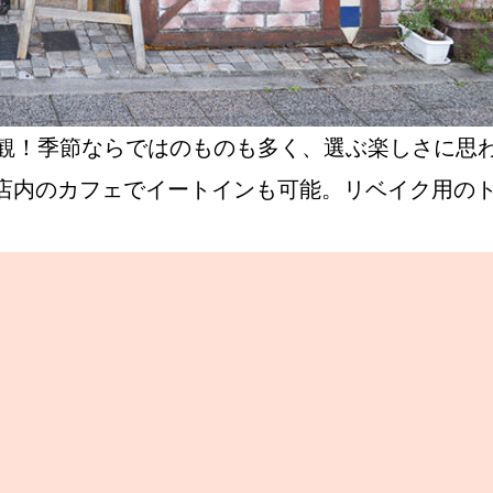
壮観！季節ならではのものも多く、選ぶ楽しさに思
店内のカフェでイートインも可能。リベイク用の