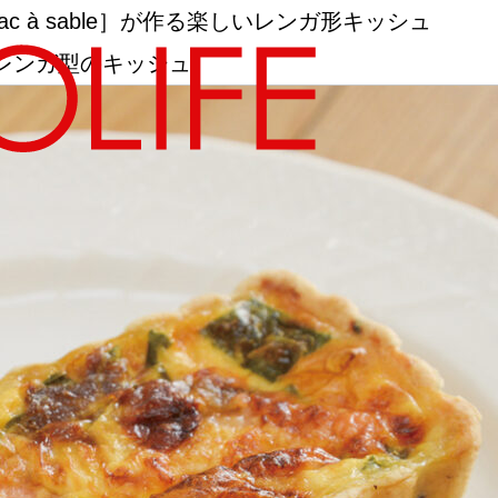
c à sable］が作る楽しいレンガ形キッシュ
レンガ型のキッシュ
地図から探す