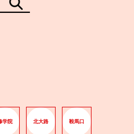
修学院
北大路
鞍馬口