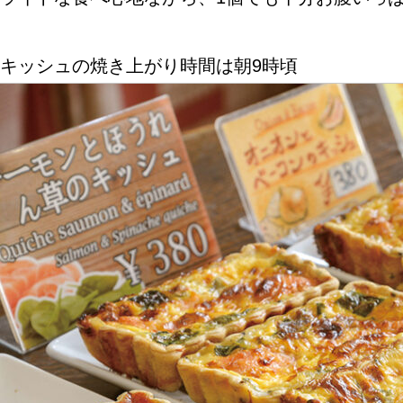
キッシュの焼き上がり時間は朝9時頃
ABOUT US
チケットプレゼント