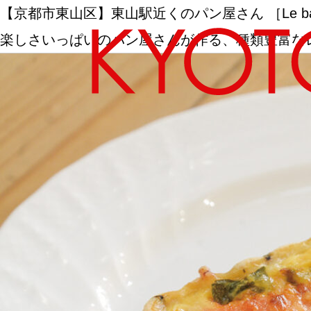
【京都市東山区】東山駅近くのパン屋さん ［Le ba
楽しさいっぱいのパン屋さんが作る、種類豊富な
エリアから探す
カテゴリーから探す