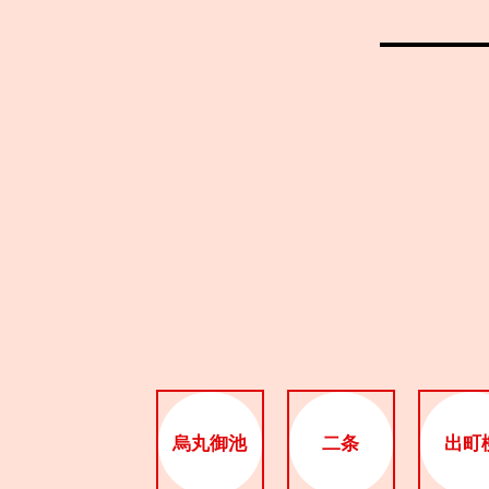
烏丸御池
二条
出町