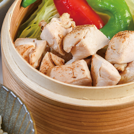
CULTURE
ABOUT US
Instagram
チケットプレゼント応募
MAIN MENU
SERIES
カレーが好き