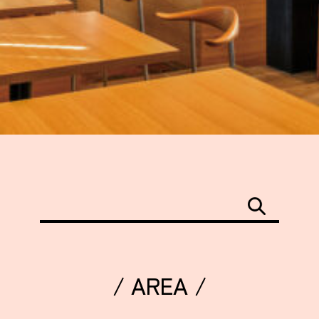
/ AREA /