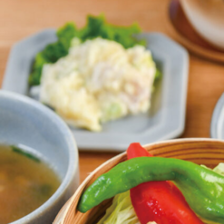
関西で開催。
おすすめの展覧会
おすすめの映画
誠光社で選びました。
おすすめの本
紹介します。
おすすめのイベント