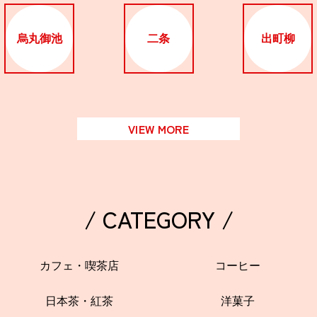
烏丸御池
二条
出町柳
VIEW MORE
/ CATEGORY /
カフェ・喫茶店
コーヒー
日本茶・紅茶
洋菓子