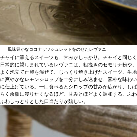
風味豊かなココナッツシュレッドをのせたレヴァニ
チャイに添えるスイーツも、甘みがしっかり。チャイと同じく
日常的に親しまれているレヴァニは、粗挽きのセモリナ粉や、
よく泡立てた卵を混ぜて、じっくり焼き上げたスイーツ。生地
に爽やかなレモンシロップを十分にしみ込ませ、素朴な味わい
に仕上げている。一口食べるとシロップの甘みが広がり、しば
らく余韻に浸りたくなるほど。甘みとほどよく調和する、ふわ
ふわしっとりとした口当たりが嬉しい。