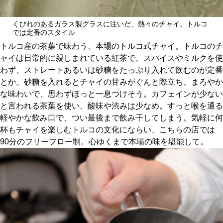
くびれのあるガラス製グラスに注いだ、熱々のチャイ。トルコ
では定番のスタイル
トルコ産の茶葉で味わう、本場のトルコ式チャイ。トルコのチ
ャイは日常的に親しまれている紅茶で、スパイスやミルクを使
わず、ストレートあるいは砂糖をたっぷり入れて飲むのが定番
とか。砂糖を入れるとチャイの甘みがぐんと際立ち、まろやか
な味わいで、思わずほっと一息つけそう。カフェインが少ない
と言われる茶葉を使い、酸味や渋みは少なめ。すっと喉を通る
軽やかな飲み口で、つい最後まで飲み干してしまう。気軽に何
杯もチャイを楽しむトルコの文化にならい、こちらの店では
90分のフリーフロー制。心ゆくまで本場の味を堪能して。