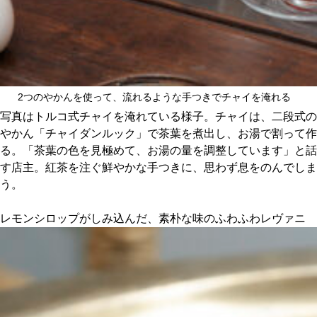
2つのやかんを使って、流れるような手つきでチャイを淹れる
写真はトルコ式チャイを淹れている様子。チャイは、二段式の
やかん「チャイダンルック」で茶葉を煮出し、お湯で割って作
る。「茶葉の色を見極めて、お湯の量を調整しています」と話
す店主。紅茶を注ぐ鮮やかな手つきに、思わず息をのんでしま
う。
レモンシロップがしみ込んだ、素朴な味のふわふわレヴァニ