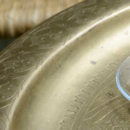
関西で開催。
おすすめの展覧会
おすすめの映画
誠光社で選びました。
おすすめの本
紹介します。
おすすめのイベント