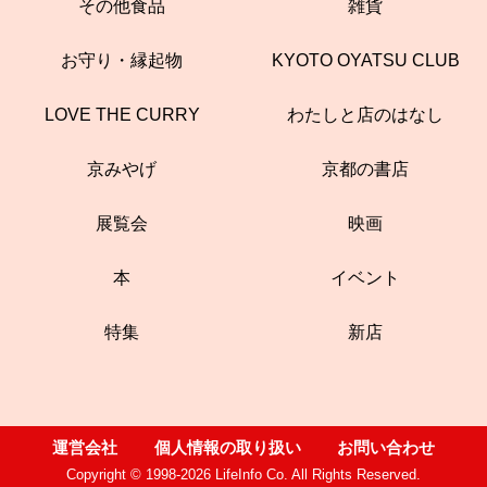
その他食品
雑貨
お守り・縁起物
KYOTO OYATSU CLUB
LOVE THE CURRY
わたしと店のはなし
京みやげ
京都の書店
展覧会
映画
本
イベント
特集
新店
運営会社
個人情報の取り扱い
お問い合わせ
Copyright © 1998-2026 LifeInfo Co. All Rights Reserved.