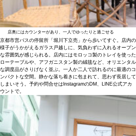
店奥にはカウンターがあり、一人でゆったりと過ごせる
京都市営バスの停留所「堀川下立売」から歩いてすぐ。店内の
様子がうかがえるガラス戸越しに、気負わずに入れるオープン
な雰囲気が感じられる。店内にはモロッコ製のトレイを使った
ローテーブルや、アフガニスタン製の絨毯など、オリエンタル
な調度品がさりげなく並ぶ。一人か二人で訪れるのに最適のコ
ンパクトな空間。静かな落ち着きに包まれて、思わず長居して
しまいそう。予約や問合せはInstagramのDM、LINE公式アカ
ウントで。