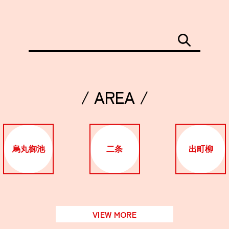
/ AREA /
烏丸御池
二条
出町柳
VIEW MORE