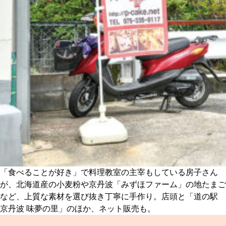
「食べることが好き」で料理教室の主宰もしている房子さん
が、北海道産の小麦粉や京丹波「みずほファーム」の地たまご
など、上質な素材を選び抜き丁寧に手作り。店頭と「道の駅
京丹波 味夢の里」のほか、ネット販売も。