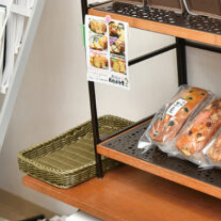
関西で開催。
おすすめの展覧会
おすすめの映画
誠光社で選びました。
おすすめの本
紹介します。
おすすめのイベント