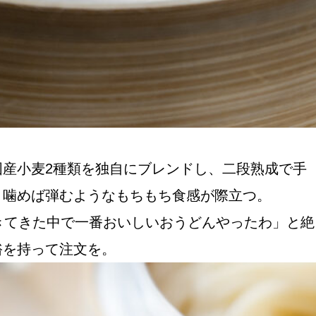
産小麦2種類を独自にブレンドし、二段熟成で手
、噛めば弾むようなもちもち食感が際立つ。
きてきた中で一番おいしいおうどんやったわ」と絶
裕を持って注文を。