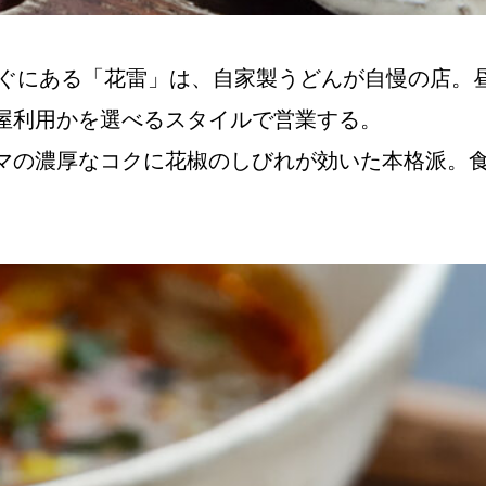
すぐにある「花雷」は、自家製うどんが自慢の店。
屋利用かを選べるスタイルで営業する。
マの濃厚なコクに花椒のしびれが効いた本格派。