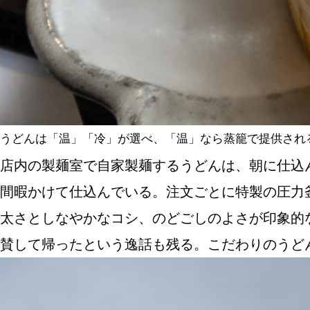
うどんは「温」「冷」が選べ、「温」なら蒸籠で提供され
店内の製麺室で自家製麺するうどんは、朝に仕込
間暇かけて仕込んでいる。注文ごとに特製の圧力
太さとしなやかなコシ、のどごしのよさが印象的
賛して帰ったという逸話も残る。こだわりのうど