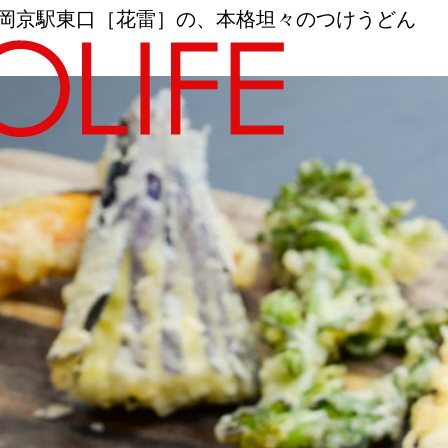
長岡京駅東口［花雷］の、本格坦々のつけうどん
地図から探す