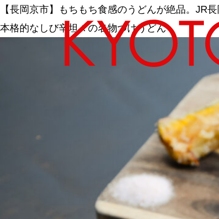
【長岡京市】もちもち食感のうどんが絶品。JR
本格的なしび辛坦々の名物つけうどん
エリアから探す
カテゴリーから探す