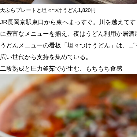
天ぷらプレートと坦々つけうどん1,820円
JR長岡京駅東口から東へまっすぐ。川を越えて
に豊富なメニューを揃え、夜はうどん利用か居酒
うどんメニューの看板「坦々つけうどん」は、ゴ
広い世代から支持を集めている。
二段熟成と圧力釜茹でが生む、もちもち食感