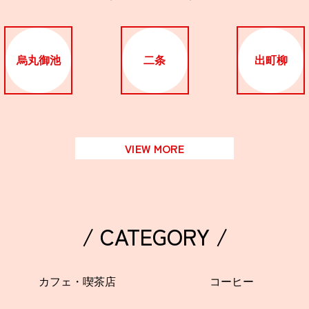
烏丸御池
二条
出町柳
VIEW MORE
/ CATEGORY /
カフェ・喫茶店
コーヒー