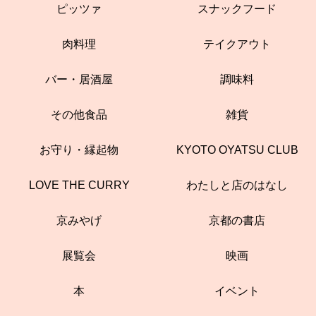
ピッツァ
スナックフード
肉料理
テイクアウト
バー・居酒屋
調味料
その他食品
雑貨
お守り・縁起物
KYOTO OYATSU CLUB
LOVE THE CURRY
わたしと店のはなし
京みやげ
京都の書店
展覧会
映画
本
イベント