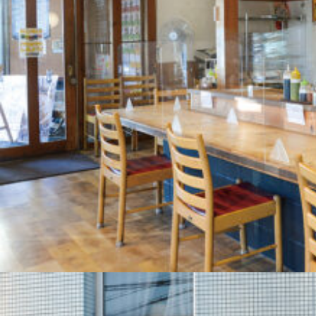
関西で開催。
おすすめの展覧会
おすすめの映画
誠光社で選びました。
おすすめの本
紹介します。
おすすめのイベント