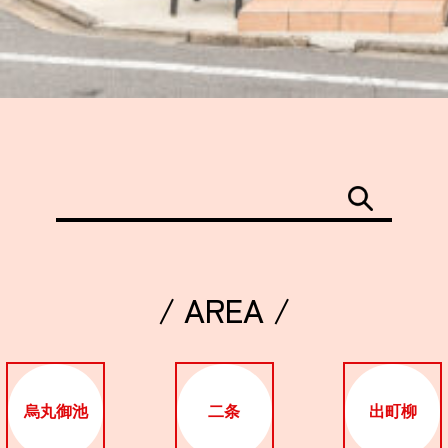
/ AREA /
烏丸御池
二条
出町柳