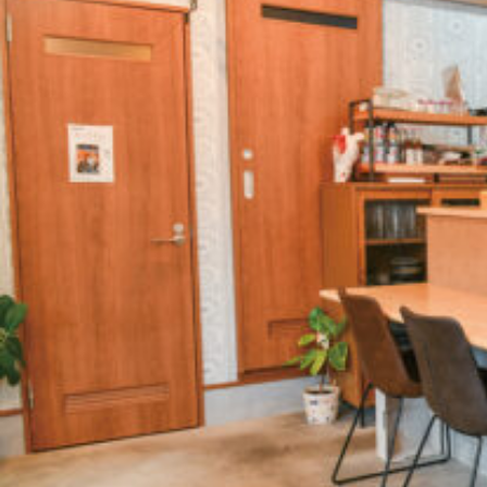
関西で開催。
おすすめの展覧会
おすすめの映画
誠光社で選びました。
おすすめの本
紹介します。
おすすめのイベント