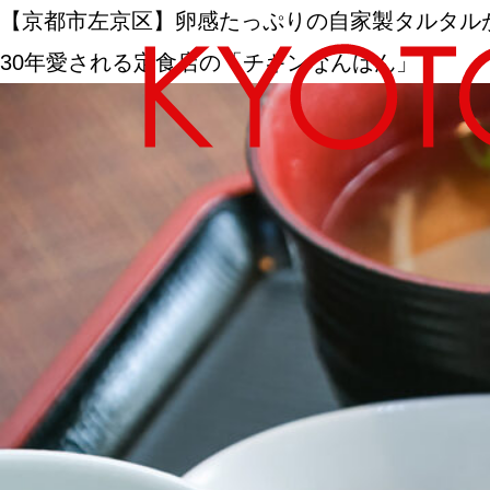
【京都市左京区】卵感たっぷりの自家製タルタル
30年愛される定食店の「チキンなんばん」
エリアから探す
カテゴリーから探す