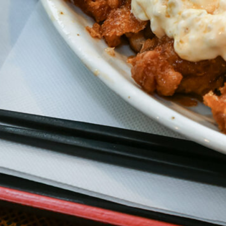
Instagram
応募