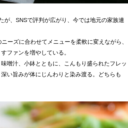
たが、SNSで評判が広がり、今では地元の家族連
のニーズに合わせてメニューを柔軟に変えながら、
ますファンを増やしている。
、味噌汁、小鉢とともに、こんもり盛られたフレッ
、深い旨みが体にじんわりと染み渡る。どちらも