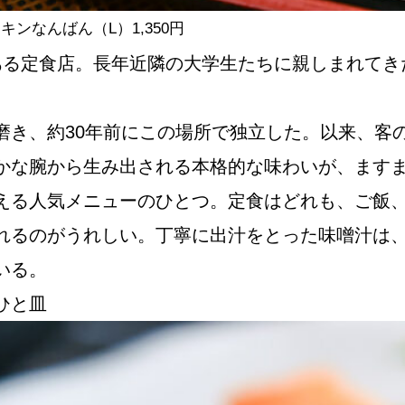
ンなんばん（L）1,350円
ある定食店。長年近隣の大学生たちに親しまれてき
磨き、約30年前にこの場所で独立した。以来、客
かな腕から生み出される本格的な味わいが、ます
える人気メニューのひとつ。定食はどれも、ご飯
れるのがうれしい。丁寧に出汁をとった味噌汁は
いる。
ひと皿