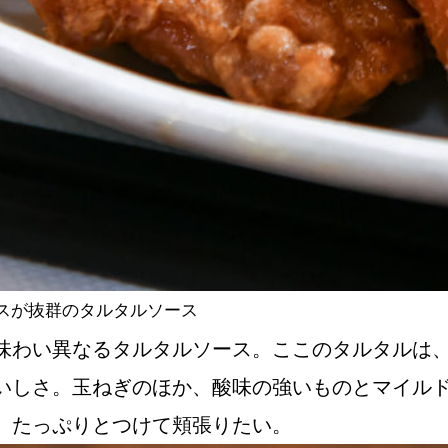
スが抜群のタルタルソース
味わい異なるタルタルソース。ここのタルタルは
いしさ。玉ねぎのほか、酸味の強いものとマイル
、たっぷりとつけて頬張りたい。