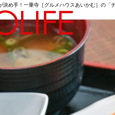
が決め手！一乗寺［グルメハウスあいかむ］の「
地図から探す