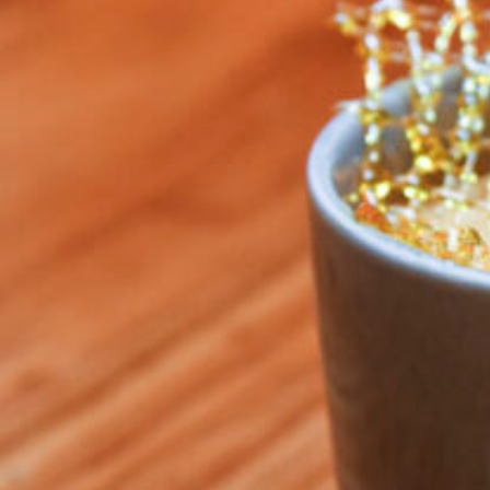
関西で開催。
おすすめの展覧会
おすすめの映画
誠光社で選びました。
おすすめの本
紹介します。
おすすめのイベント