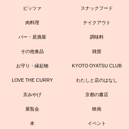
ピッツァ
スナックフード
肉料理
テイクアウト
バー・居酒屋
調味料
その他食品
雑貨
お守り・縁起物
KYOTO OYATSU CLUB
LOVE THE CURRY
わたしと店のはなし
京みやげ
京都の書店
展覧会
映画
本
イベント