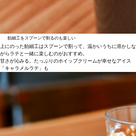
飴細工をスプーンで割るのも楽しい
上にのった飴細工はスプーンで割って、温かいうちに溶かしな
がらラテと一緒に楽しむのがおすすめ。
甘さが沁みる。たっぷりのホイップクリームが幸せなアイス
「キャラメルラテ」も