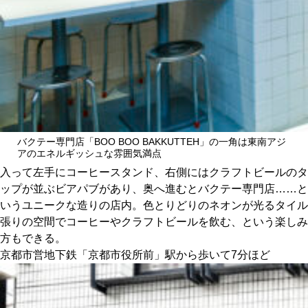
バクテー専門店「BOO BOO BAKKUTTEH」の一角は東南アジ
アのエネルギッシュな雰囲気満点
入って左手にコーヒースタンド、右側にはクラフトビールのタ
ップが並ぶビアパブがあり、奥へ進むとバクテー専門店……と
いうユニークな造りの店内。色とりどりのネオンが光るタイル
張りの空間でコーヒーやクラフトビールを飲む、という楽しみ
方もできる。
京都市営地下鉄「京都市役所前」駅から歩いて7分ほど