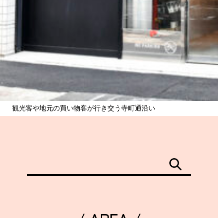
観光客や地元の買い物客が行き交う寺町通沿い