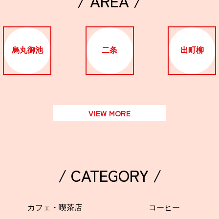
/ AREA /
烏丸御池
二条
出町柳
VIEW MORE
/ CATEGORY /
カフェ・喫茶店
コーヒー