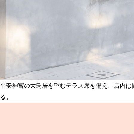
平安神宮の大鳥居を望むテラス席を備え、店内は
る。