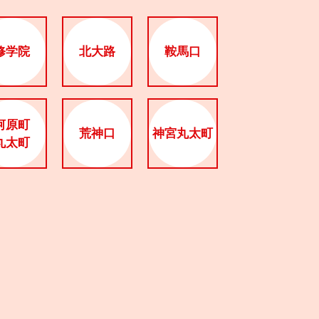
修学院
北大路
鞍馬口
河原町
荒神口
神宮丸太町
丸太町