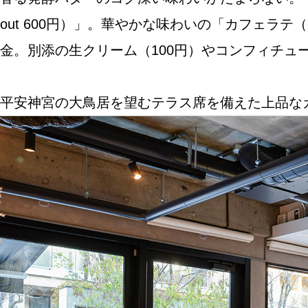
out 600円）」。華やかな味わいの「カフェラテ（e
金。別添の生クリーム（100円）やコンフィチュ
ABOUT US
平安神宮の大鳥居を望むテラス席を備えた上品な
チケットプレゼント