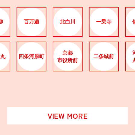
柳
百万遍
北白川
一乗寺
京都
烏丸
四条河原町
二条城前
市役所前
VIEW MORE