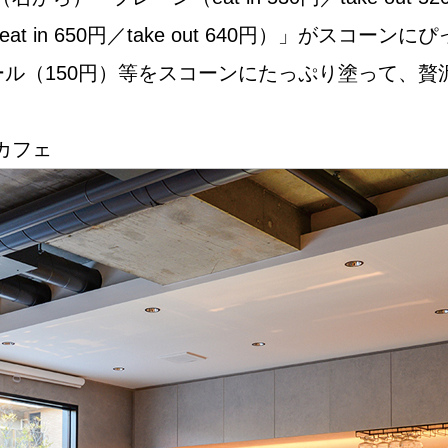
at in 650円／take out 640円）」がス
ール（150円）等をスコーンにたっぷり塗って、
Instagram
カフェ
応募