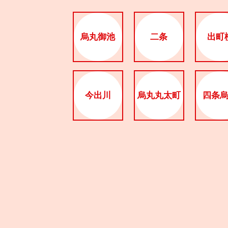
烏丸御池
二条
出町
今出川
烏丸丸太町
四条