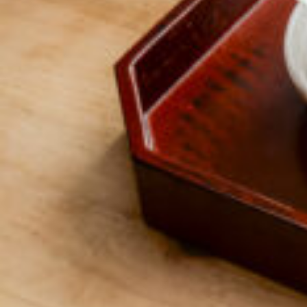
京都おやつクラブ
私と店のはなし
今月の京みやげ
京都の書店
CULTURE
すべて