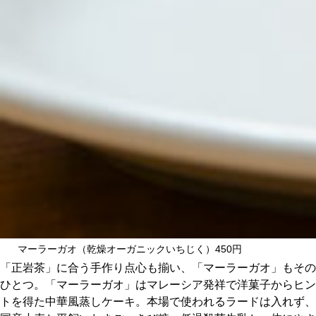
マーラーガオ（乾燥オーガニックいちじく）450円
「正岩茶」に合う手作り点心も揃い、「マーラーガオ」もその
ひとつ。「マーラーガオ」はマレーシア発祥で洋菓子からヒン
トを得た中華風蒸しケーキ。本場で使われるラードは入れず、