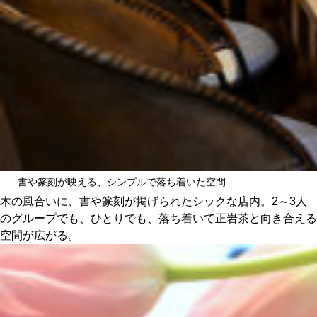
書や篆刻が映える、シンプルで落ち着いた空間
木の風合いに、書や篆刻が掲げられたシックな店内。2～3人
のグループでも、ひとりでも、落ち着いて正岩茶と向き合える
空間が広がる。