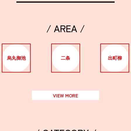
/ AREA /
烏丸御池
二条
出町柳
VIEW MORE