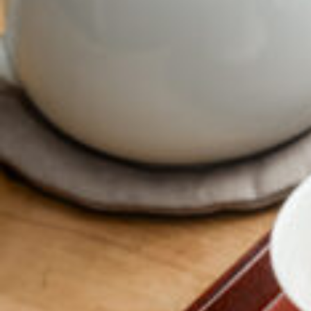
CULTURE
ABOUT US
Instagram
チケットプレゼント応募
MAIN MENU
SERIES
カレーが好き