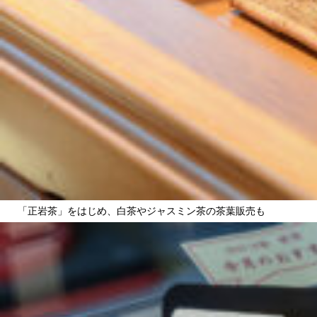
「正岩茶」をはじめ、白茶やジャスミン茶の茶葉販売も