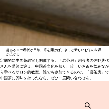
趣ある木の看板が目印。扉を開けば、きっと新しいお茶の世界
が広がる
定期的に中国茶教室も開催する。「岩茶房」創設者の佐野典代
さんを講師に迎え、中国茶文化を知り、珍しいお茶を飲みなが
ら学べるサロン的教室。誰でも参加できるので、「岩茶房」で
中国茶に興味を持ったなら、ぜひ一度問い合わせを。