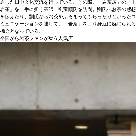
通した日中文化交流を行っている。その際、「岩茶房」の「正
岩茶」を一手に担う茶師・劉宝順氏を訪問。劉氏へお茶の感想
を伝えたり、劉氏からお茶をふるまってもらったりといったコ
ミュニケーションを通して、「岩茶」をより身近に感じられる
機会となっている。
全国から岩茶ファンが集う人気店