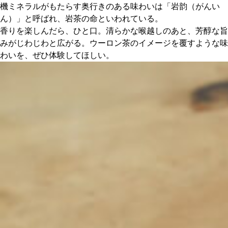
機ミネラルがもたらす奥行きのある味わいは「岩韵（がんい
ん）」と呼ばれ、岩茶の命といわれている。
香りを楽しんだら、ひと口。清らかな喉越しのあと、芳醇な旨
みがじわじわと広がる。ウーロン茶のイメージを覆すような味
わいを、ぜひ体験してほしい。