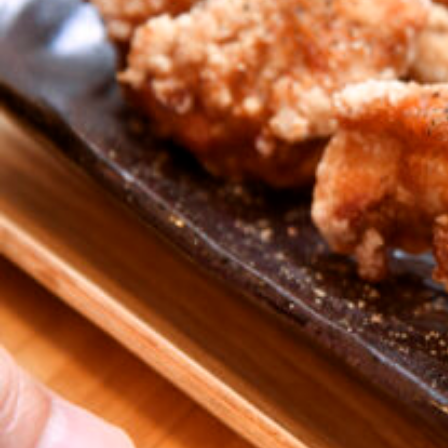
関西で開催。
おすすめの展覧会
おすすめの映画
誠光社で選びました。
おすすめの本
紹介します。
おすすめのイベント