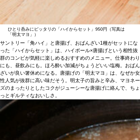
ひとり呑みにピッタリの「ハイからセット」950円（写真は
「明太マヨ」）
サントリー「角ハイ」と唐揚げ、おばんざい1種がセットにな
った「ハイからセット」は、ハイボール×唐揚げという相性抜
群のコンビが気軽に楽しめるおすすめのメニュー。仕事終わり
にも、昼飲みにも。ほろ酔い加減がちょうどいい塩梅。おばん
ざいが良い箸休めになる。唐揚げの「明太マヨ」は、なぜか女
性人気が抜群に高い味だそう。明太子の旨みと辛み、マヨネー
ズのまったりとしたコクがジューシーな唐揚げに絡んで、ちょ
っとギルティなおいしさ。