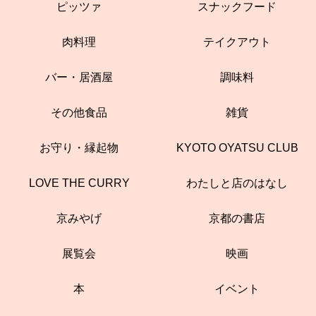
ピッツァ
スナックフード
肉料理
テイクアウト
バー・居酒屋
調味料
その他食品
雑貨
お守り・縁起物
KYOTO OYATSU CLUB
LOVE THE CURRY
わたしと店のはなし
京みやげ
京都の書店
展覧会
映画
本
イベント