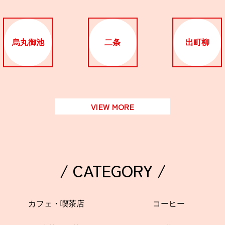
烏丸御池
二条
出町柳
VIEW MORE
/ CATEGORY /
カフェ・喫茶店
コーヒー