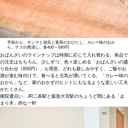
手前から、サンマと胡瓜と茗荷のおひたし、カレー味のおか
ら、ナスの煮浸し。各400～580円
おばんざいのラインナップは時期に応じて入れ替わる。単品で
の注文はもちろん、少しずつ、色々楽しめる「おばんざいの盛
り合わせ（850円）」も用意。どれも親しみやすく、ご飯やお
酒が進む味付けで、食べると元気が湧いてくる。「カレー味の
おから」など、家のおかずのヒントにもなるような楽しい工夫
がたくさん。
後院通沿い、JR二条駅と阪急大宮駅のちょうど間にある「止
まり木」的な一軒