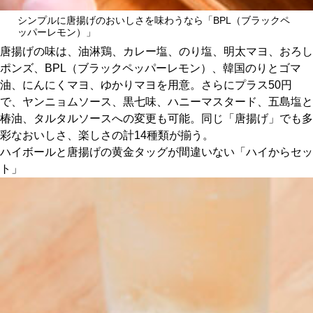
シンプルに唐揚げのおいしさを味わうなら「BPL（ブラックペ
ッパーレモン）」
唐揚げの味は、油淋鶏、カレー塩、のり塩、明太マヨ、おろし
ポンズ、BPL（ブラックペッパーレモン）、韓国のりとゴマ
油、にんにくマヨ、ゆかりマヨを用意。さらにプラス50円
で、ヤンニョムソース、黒七味、ハニーマスタード、五島塩と
椿油、タルタルソースへの変更も可能。同じ「唐揚げ」でも多
彩なおいしさ、楽しさの計14種類が揃う。
ハイボールと唐揚げの黄金タッグが間違いない「ハイからセッ
ト」