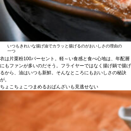
いつもきれいな揚げ油でカラッと揚げるのがおいしさの理由の
一つ
衣は片栗粉100パーセント。軽～い食感と食べ心地は、年配層
にもファンが多いのだそう。フライヤーではなく揚げ鍋で揚げ
るから、油はいつも新鮮。そんなところにもおいしさの秘訣
が。
ちょこちょこつまめるおばんざいも見逃せない