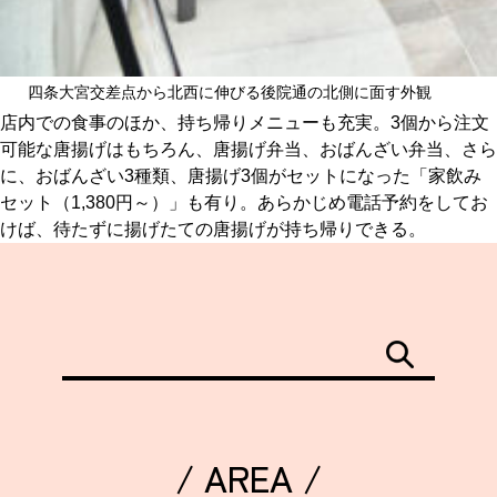
四条大宮交差点から北西に伸びる後院通の北側に面す外観
店内での食事のほか、持ち帰りメニューも充実。3個から注文
可能な唐揚げはもちろん、唐揚げ弁当、おばんざい弁当、さら
に、おばんざい3種類、唐揚げ3個がセットになった「家飲み
セット（1,380円～）」も有り。あらかじめ電話予約をしてお
けば、待たずに揚げたての唐揚げが持ち帰りできる。
/ AREA /