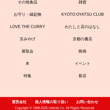
その他食品
雑貨
お守り・縁起物
KYOTO OYATSU CLUB
LOVE THE CURRY
わたしと店のはなし
京みやげ
京都の書店
展覧会
映画
本
イベント
特集
新店
運営会社
個人情報の取り扱い
お問い合わせ
Copyright © 1998-2026 LifeInfo Co. All Rights Reserved.