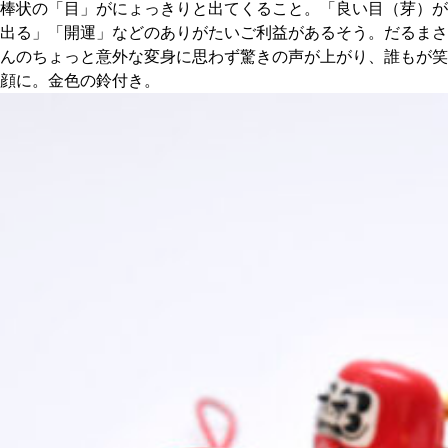
棒状の「目」がにょっきりと出てくること。「良い目（芽）が
出る」「開運」などのありがたいご利益があるそう。だるまさ
んのちょっと意外な変身に思わず驚きの声が上がり、誰もが笑
顔に。金色の鈴付き。