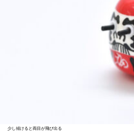
関西で開催。
おすすめの展覧会
おすすめの映画
誠光社で選びました。
おすすめの本
紹介します。
おすすめのイベント
少し傾けると両目が飛び出る