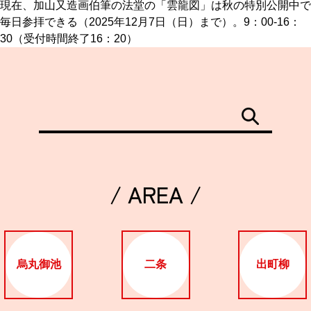
現在、加山又造画伯筆の法堂の「雲龍図」は秋の特別公開中で
毎日参拝できる（2025年12月7日（日）まで）。9：00-16：
30（受付時間終了16：20）
/ AREA /
烏丸御池
二条
出町柳