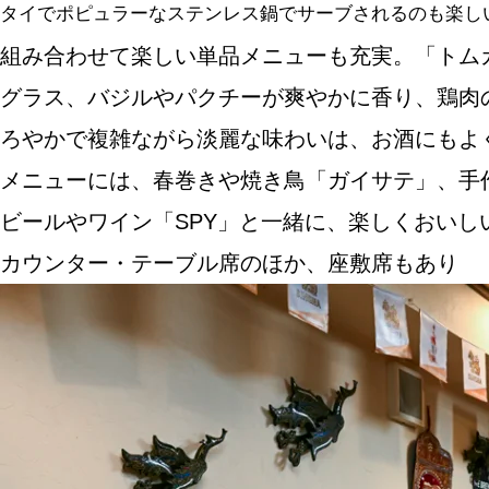
タイでポピュラーなステンレス鍋でサーブされるのも楽しい。
組み合わせて楽しい単品メニューも充実。「トム
グラス、バジルやパクチーが爽やかに香り、鶏肉
ろやかで複雑ながら淡麗な味わいは、お酒にもよ
メニューには、春巻きや焼き鳥「ガイサテ」、手
ビールやワイン「SPY」と一緒に、楽しくおいし
カウンター・テーブル席のほか、座敷席もあり