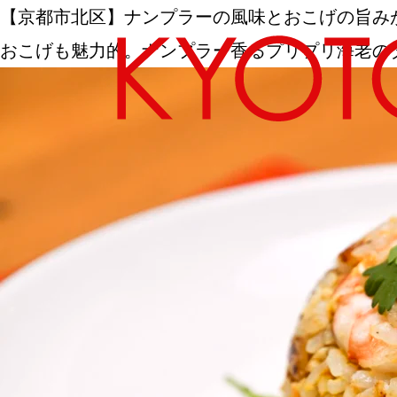
【京都市北区】ナンプラーの風味とおこげの旨みが
おこげも魅力的。ナンプラー香るプリプリ海老の
エリアから探す
カテゴリーから探す