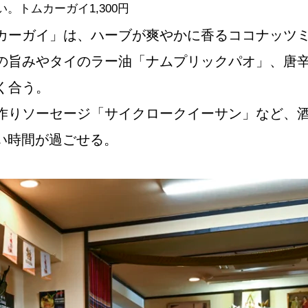
トムカーガイ1,300円
カーガイ」は、ハーブが爽やかに香るココナッツ
の旨みやタイのラー油「ナムプリックパオ」、唐
く合う。
作りソーセージ「サイクロークイーサン」など、
い時間が過ごせる。