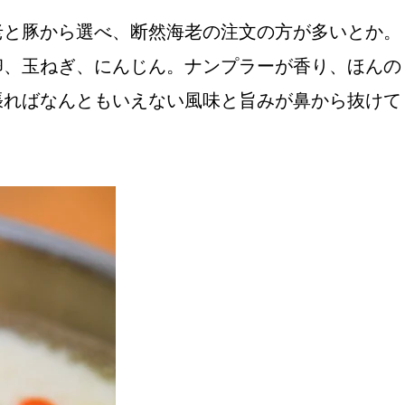
老と豚から選べ、断然海老の注文の方が多いとか。
卵、玉ねぎ、にんじん。ナンプラーが香り、ほんの
張ればなんともいえない風味と旨みが鼻から抜けて