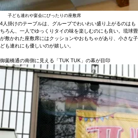
子ども連れや宴会にびったりの座敷席
4人掛けのテーブルは、グループでわいわい盛り上がるのはも
ちろん、一人でゆっくりタイの味を楽しむのにも良い。琉球畳
が敷かれた座敷席にはクッションやおもちゃがあり、小さな子
ども連れにも優しいのが嬉しい。
御薗橋通の南側に見える「TUK TUK」の幕が目印