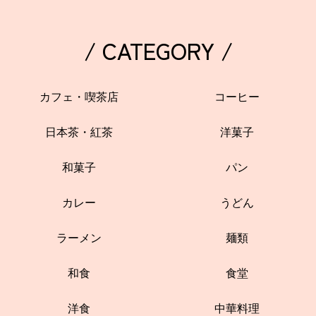
/ CATEGORY /
カフェ・喫茶店
コーヒー
日本茶・紅茶
洋菓子
和菓子
パン
カレー
うどん
ラーメン
麺類
和食
食堂
洋食
中華料理