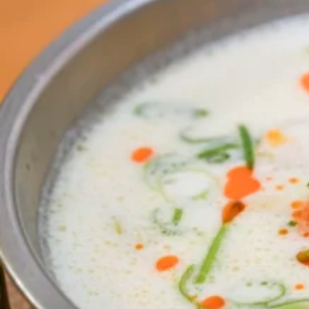
関西で開催。
おすすめの展覧会
おすすめの映画
誠光社で選びました。
おすすめの本
紹介します。
おすすめのイベント