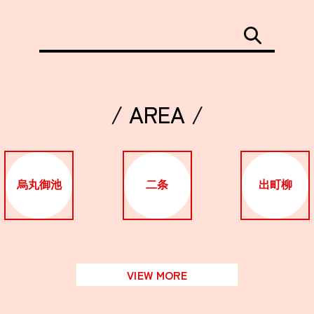
/ AREA /
烏丸御池
二条
出町柳
VIEW MORE