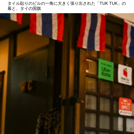
タイル貼りのビルの一角に大きく張り出された「TUK TUK」の
幕と、タイの国旗