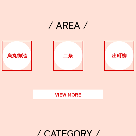
/ AREA /
烏丸御池
二条
出町柳
VIEW MORE
/ CATEGORY /