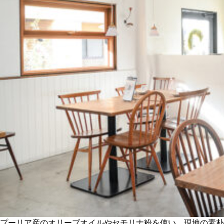
関西で開催。
おすすめの展覧会
おすすめの映画
誠光社で選びました。
おすすめの本
紹介します。
おすすめのイベント
プーリア産のオリーブオイルやセモリナ粉を使い、現地の素朴