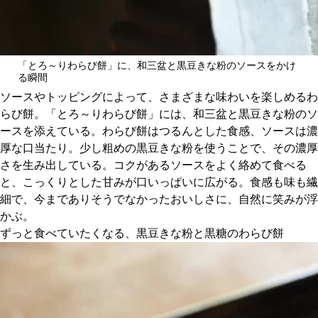
「とろ～りわらび餅」に、和三盆と黒豆きな粉のソースをかけ
る瞬間
ソースやトッピングによって、さまざまな味わいを楽しめるわ
らび餅。「とろ～りわらび餅」には、和三盆と黒豆きな粉のソ
ースを添えている。わらび餅はつるんとした食感、ソースは濃
厚な口当たり。少し粗めの黒豆きな粉を使うことで、その濃厚
さを生み出している。コクがあるソースをよく絡めて食べる
と、こっくりとした甘みが口いっぱいに広がる。食感も味も繊
細で、今までありそうでなかったおいしさに、自然に笑みが浮
かぶ。
ずっと食べていたくなる、黒豆きな粉と黒糖のわらび餅