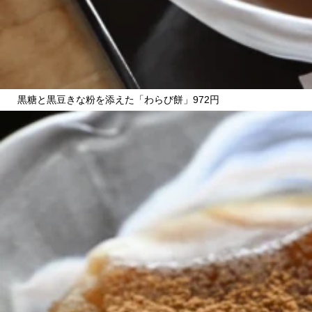
黒糖と黒豆きな粉を添えた「わらび餅」972円