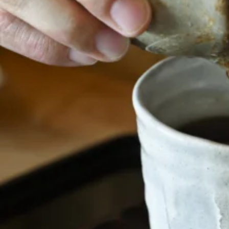
関西で開催。
おすすめの展覧会
おすすめの映画
誠光社で選びました。
おすすめの本
紹介します。
おすすめのイベント