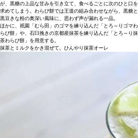
が、黒糖の上品な甘みを引き立て、食べるごとに次のひと口を
求めてしまう。わらび餅では王道の組み合わせながら、黒糖と
黒豆きな粉の奥深い風味に、思わず声が漏れる一品。
ほかに、祇園「むら田」のゴマを練り込んだ「とろ～りゴマわ
らび餅」や、石臼挽きの京都産抹茶を練り込んだ「とろ～り抹
茶わらび餅」を用意する。
抹茶とミルクをかき混ぜて。ひんやり抹茶オーレ