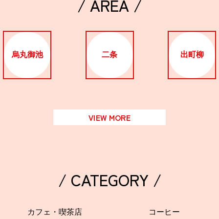
/ AREA /
烏丸御池
二条
出町柳
VIEW MORE
/ CATEGORY /
カフェ・喫茶店
コーヒー