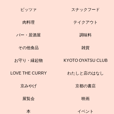
ピッツァ
スナックフード
肉料理
テイクアウト
バー・居酒屋
調味料
その他食品
雑貨
お守り・縁起物
KYOTO OYATSU CLUB
LOVE THE CURRY
わたしと店のはなし
京みやげ
京都の書店
展覧会
映画
本
イベント