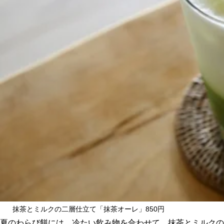
抹茶とミルクの二層仕立て「抹茶オーレ」850円
夏のわらび餅には、冷たい飲み物を合わせて。抹茶とミルクの