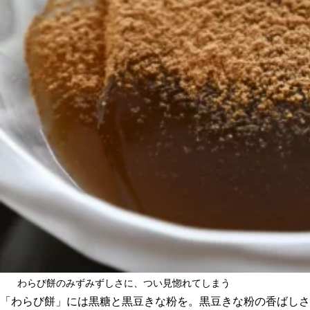
わらび餅のみずみずしさに、つい見惚れてしまう
「わらび餅」には黒糖と黒豆きな粉を。黒豆きな粉の香ばしさ