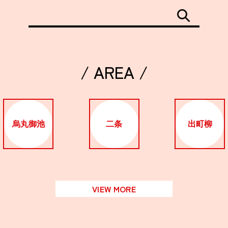
/ AREA /
烏丸御池
二条
出町柳
VIEW MORE