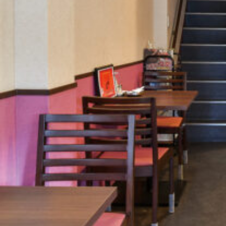
関西で開催。
おすすめの展覧会
おすすめの映画
誠光社で選びました。
おすすめの本
紹介します。
おすすめのイベント