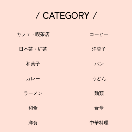
/ CATEGORY /
カフェ・喫茶店
コーヒー
日本茶・紅茶
洋菓子
和菓子
パン
カレー
うどん
ラーメン
麺類
和食
食堂
洋食
中華料理