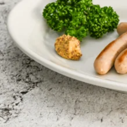
関西で開催。
おすすめの展覧会
おすすめの映画
誠光社で選びました。
おすすめの本
紹介します。
おすすめのイベント