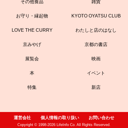
その他食品
雑貨
お守り・縁起物
KYOTO OYATSU CLUB
LOVE THE CURRY
わたしと店のはなし
京みやげ
京都の書店
展覧会
映画
本
イベント
特集
新店
運営会社
個人情報の取り扱い
お問い合わせ
Copyright © 1998-2026 LifeInfo Co. All Rights Reserved.