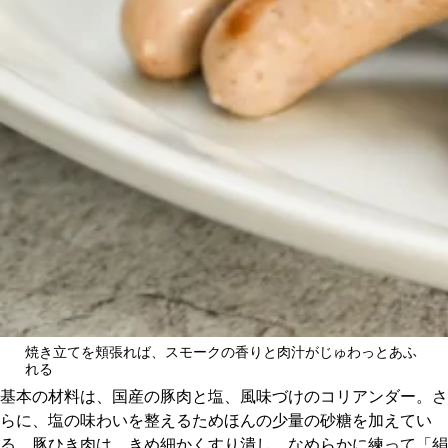
焼き立てを頬張れば、スモークの香りと肉汁がじゅわっとあふ
れる
基本の材料は、国産の豚肉と塩、風味づけのコリアンダー。さ
らに、塩の味わいを整えるためほんの少量の砂糖を加えてい
る。豚ひき肉は、きめ細かくすり潰し、なめらかに練って「絹