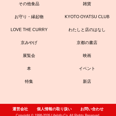
その他食品
雑貨
お守り・縁起物
KYOTO OYATSU CLUB
LOVE THE CURRY
わたしと店のはなし
京みやげ
京都の書店
展覧会
映画
本
イベント
特集
新店
運営会社
個人情報の取り扱い
お問い合わせ
Copyright © 1998-2026 LifeInfo Co. All Rights Reserved.