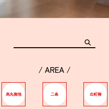
/ AREA /
烏丸御池
二条
出町柳