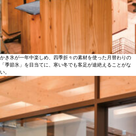
かき氷が一年中楽しめ、四季折々の素材を使った月替わりの
「季節氷」を目当てに、寒い冬でも客足が途絶えることがな
い。