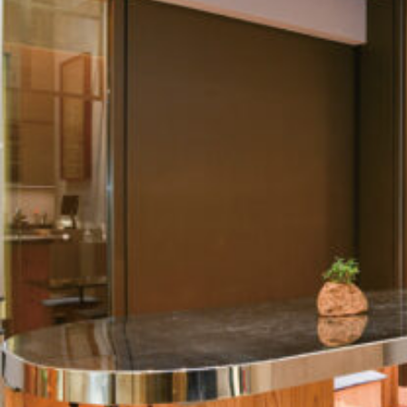
関西で開催。
おすすめの展覧会
おすすめの映画
誠光社で選びました。
おすすめの本
紹介します。
おすすめのイベント