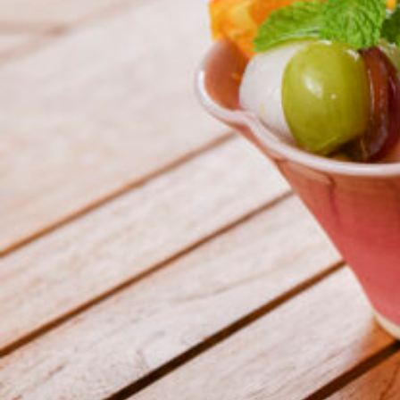
関西で開催。
おすすめの展覧会
おすすめの映画
誠光社で選びました。
おすすめの本
紹介します。
おすすめのイベント