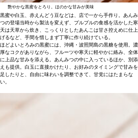
艶やかな黒蜜をとろり。ほのかな甘みが美味
黒蜜や白玉、赤えんどう豆などは、店で一から手作り。あんみ
つの登場当時から製法を変えず、プルプルの食感を活かした寒
天は天草から炊き、こっくりとしたあんこは甘さ控えめに仕上
げるなど、手間を惜しまず丁寧に作り続けている。
ほどよいとろみの黒蜜には、沖縄・波照間島の黒糖を使用。濃
厚なコクがありながら、フルーツや寒天に軽やかに絡み、全体
に上品な甘みを添える。あんみつの中に入っているほか、別添
えも提供。白玉に直接かけたり、お好みのタイミングで甘みを
足したりと、自由に味わいを調整できて、甘党にはたまらな
い。