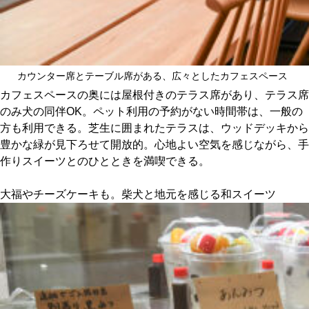
カウンター席とテーブル席がある、広々としたカフェスペース
カフェスペースの奥には屋根付きのテラス席があり、テラス席
のみ犬の同伴OK。ペット利用の予約がない時間帯は、一般の
方も利用できる。芝生に囲まれたテラスは、ウッドデッキから
豊かな緑が見下ろせて開放的。心地よい空気を感じながら、手
作りスイーツとのひとときを満喫できる。
大福やチーズケーキも。柴犬と地元を感じる和スイーツ