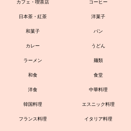
カフェ・喫茶店
コーヒー
日本茶・紅茶
洋菓子
和菓子
パン
カレー
うどん
ラーメン
麺類
和食
食堂
洋食
中華料理
韓国料理
エスニック料理
フランス料理
イタリア料理