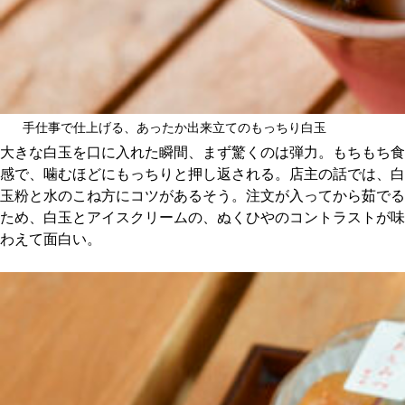
手仕事で仕上げる、あったか出来立てのもっちり白玉
大きな白玉を口に入れた瞬間、まず驚くのは弾力。もちもち食
感で、噛むほどにもっちりと押し返される。店主の話では、白
玉粉と水のこね方にコツがあるそう。注文が入ってから茹でる
ため、白玉とアイスクリームの、ぬくひやのコントラストが味
わえて面白い。