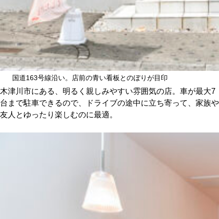
国道163号線沿い。店前の青い看板とのぼりが目印
木津川市にある、明るく親しみやすい雰囲気の店。車が最大7
台まで駐車できるので、ドライブの途中に立ち寄って、家族や
友人とゆったり楽しむのに最適。