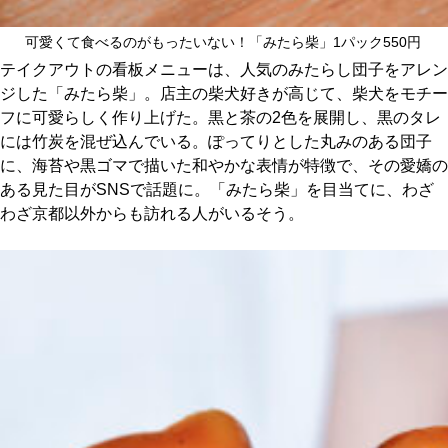
可愛くて食べるのがもったいない！「みたら柴」1パック550円
テイクアウトの看板メニューは、人気のみたらし団子をアレン
ジした「みたら柴」。店主の柴犬好きが高じて、柴犬をモチー
フに可愛らしく作り上げた。黒と茶の2色を展開し、黒のタレ
には竹炭を混ぜ込んでいる。ぽってりとした丸みのある団子
に、海苔や黒ゴマで描いた和やかな表情が特徴で、その愛嬌の
ある見た目がSNSで話題に。「みたら柴」を目当てに、わざ
わざ京都以外からも訪れる人がいるそう。