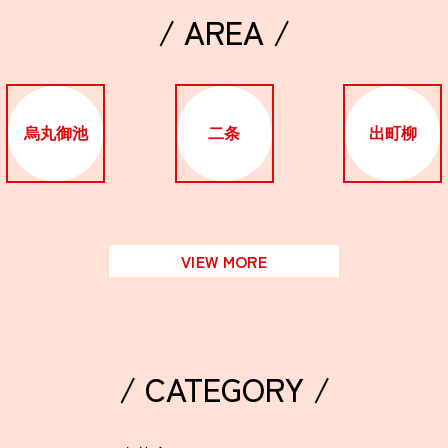
/ AREA /
烏丸御池
二条
出町柳
VIEW MORE
/ CATEGORY /