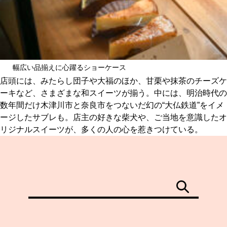
幅広い品揃えに心躍るショーケース
店頭には、みたらし団子や大福のほか、甘栗や抹茶のチーズケ
ーキなど、さまざまな和スイーツが揃う。中には、明治時代の
数年間だけ木津川市と奈良市をつないだ幻の“大仏鉄道”をイメ
ージしたサブレも。店主の好きな柴犬や、ご当地を意識したオ
リジナルスイーツが、多くの人の心を惹きつけている。