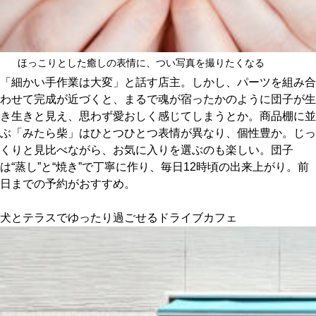
ほっこりとした癒しの表情に、つい写真を撮りたくなる
「細かい手作業は大変」と話す店主。しかし、パーツを組み合
わせて完成が近づくと、まるで魂が宿ったかのように団子が生
き生きと見え、思わず愛おしく感じてしまうとか。商品棚に並
ぶ「みたら柴」はひとつひとつ表情が異なり、個性豊か。じっ
くりと見比べながら、お気に入りを選ぶのも楽しい。団子
は“蒸し”と“焼き”で丁寧に作り、毎日12時頃の出来上がり。前
日までの予約がおすすめ。
犬とテラスでゆったり過ごせるドライブカフェ