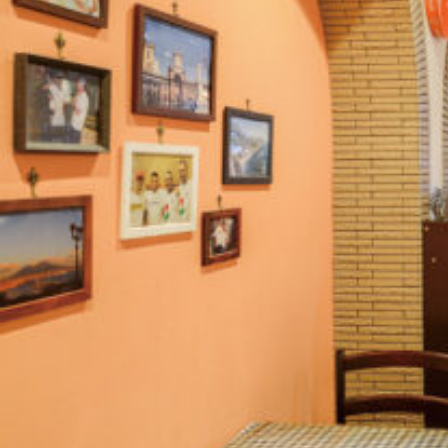
関西で開催。
おすすめの展覧会
おすすめの映画
誠光社で選びました。
おすすめの本
紹介します。
おすすめのイベント