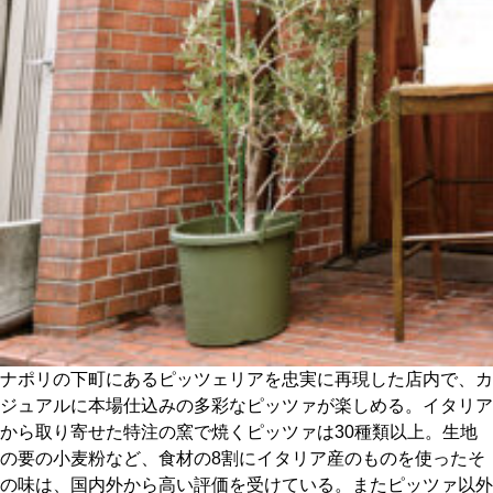
ナポリの下町にあるピッツェリアを忠実に再現した店内で、カ
ジュアルに本場仕込みの多彩なピッツァが楽しめる。イタリア
から取り寄せた特注の窯で焼くピッツァは30種類以上。生地
の要の小麦粉など、食材の8割にイタリア産のものを使ったそ
の味は、国内外から高い評価を受けている。またピッツァ以外