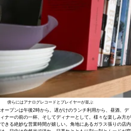
傍らにはアナログレコードとプレイヤーが並ぶ
オープンは午後2時から。遅がけのランチ利用から、昼酒、デ
ィナーの前の一杯、そしてディナーとして。様々な楽しみ方が
できる絶妙な営業時間が嬉しい。角地にあるガラス張りの店内