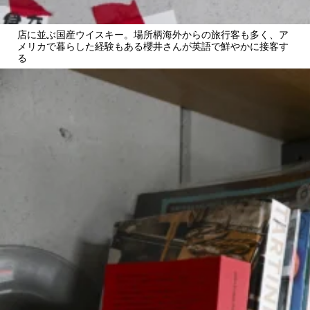
店に並ぶ国産ウイスキー。場所柄海外からの旅行客も多く、ア
メリカで暮らした経験もある櫻井さんが英語で鮮やかに接客す
る