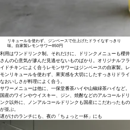
リキュールを使わず、ジンベースで仕上げたドライなすっきり
味。自家製レモンサワー850円
利用はワンドリンク制。それだけに、ドリンクメニューも櫻井
さんの心意気が滲んだ見逃せないものばかり。オリジナルフラ
イドチキンによく合うレモンサワーはジンベースの自家製。レ
モンリキュールを使わず、果実感を大切にしたすっきりドライ
なおいしさが料理によく合う。
サワーメニューは他に、一保堂番茶ハイや山椒緑茶ハイなど。
国産のワインやウイスキー、ジン、焼酎などのアルコールドリ
ンク以外に、ノンアルコールドリンクも国産にこだわったもの
が並ぶ。
遅がけのランチにも、夜の「ちょっと一杯」にも