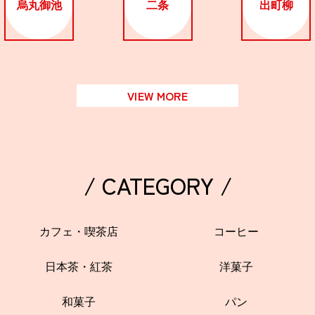
烏丸御池
二条
出町柳
VIEW MORE
/ CATEGORY /
カフェ・喫茶店
コーヒー
日本茶・紅茶
洋菓子
和菓子
パン