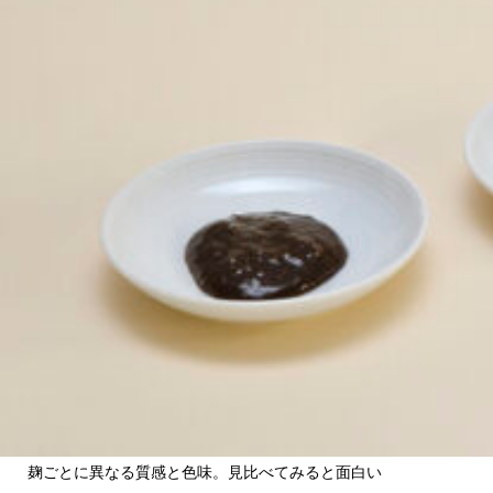
関西で開催。
おすすめの展覧会
おすすめの映画
誠光社で選びました。
おすすめの本
紹介します。
おすすめのイベント
麹ごとに異なる質感と色味。見比べてみると面白い