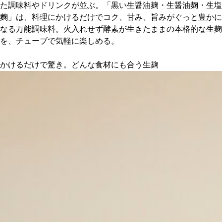
た調味料やドリンクが並ぶ。「黒い生醤油麹・生醤油麹・生塩
麴」は、料理にかけるだけでコク、甘み、旨みがぐっと豊かに
京都おやつクラブ
なる万能調味料。火入れせず酵素が生きたままの本格的な生麹
を、チューブで気軽に楽しめる。
私と店のはなし
かけるだけで驚き。どんな食材にも合う生麹
今月の京みやげ
京都の書店
CULTURE
すべて