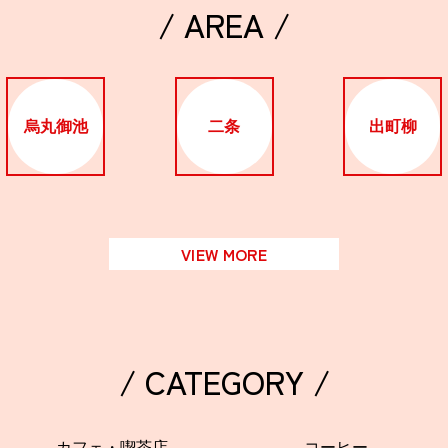
/ AREA /
烏丸御池
二条
出町柳
VIEW MORE
/ CATEGORY /
カフェ・喫茶店
コーヒー