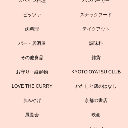
スペイン料理
ハンバーガー
ピッツァ
スナックフード
肉料理
テイクアウト
バー・居酒屋
調味料
その他食品
雑貨
お守り・縁起物
KYOTO OYATSU CLUB
LOVE THE CURRY
わたしと店のはなし
京みやげ
京都の書店
展覧会
映画