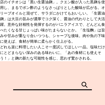
店のイチオシは「黒い生醤油麹」。クエン酸が入った黒麹を使
用し、まるでポン酢のようなさっぱりとした酸味が広がる。オ
リーブオイルと混ぜて、サラダにかけてもおいしい。「生醤油
麹」は大豆の旨みが濃厚でコク深く、醤油の代わりとして大活
躍。意外な好相性を発揮するのがバニラアイスで、どんどん食
べたくなる甘じょっぱい味がたまらないとか。「生塩麴」は旨
みや甘みが重なり合いつつも、シャープな後味。肉や魚の下味
に使えば、食材が簡単に柔らかく仕上がる。
どれも楽に料理したい人こそ一度試してほしい一品。塩味だけ
にとどまらない深みのある味わいに、「あの食材にも使えそ
う！」と麹の新たな可能性を感じ、思わず驚かされる。