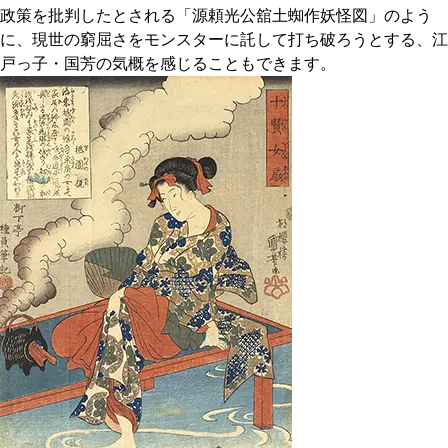
政策を批判したとされる「源頼光公舘土蜘作妖怪図」のよう
に、現世の窮屈さをモンスターに託して打ち破ろうとする、江
戸っ子・国芳の気概を感じることもできます。