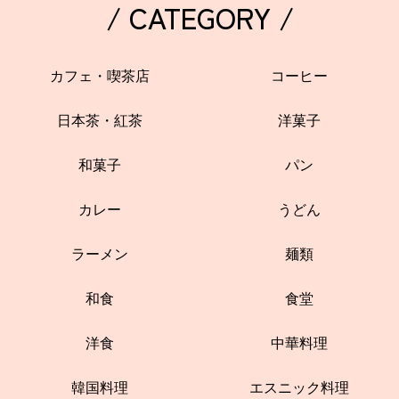
/ CATEGORY /
カフェ・喫茶店
コーヒー
日本茶・紅茶
洋菓子
和菓子
パン
カレー
うどん
ラーメン
麺類
和食
食堂
洋食
中華料理
韓国料理
エスニック料理