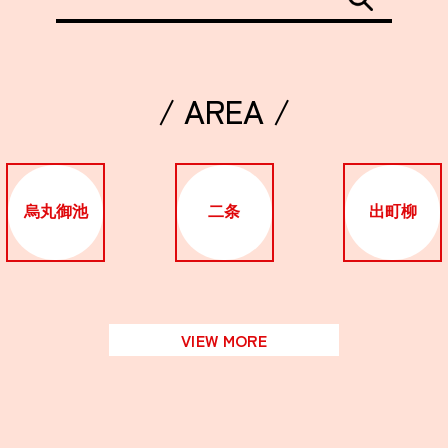
/ AREA /
烏丸御池
二条
出町柳
VIEW MORE