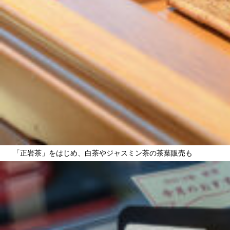
「正岩茶」をはじめ、白茶やジャスミン茶の茶葉販売も