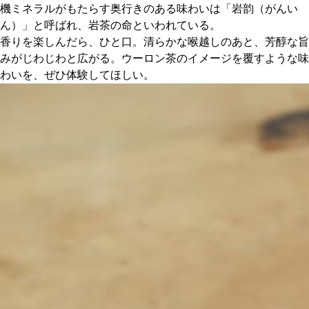
機ミネラルがもたらす奥行きのある味わいは「岩韵（がんい
ん）」と呼ばれ、岩茶の命といわれている。
香りを楽しんだら、ひと口。清らかな喉越しのあと、芳醇な旨
みがじわじわと広がる。ウーロン茶のイメージを覆すような味
わいを、ぜひ体験してほしい。