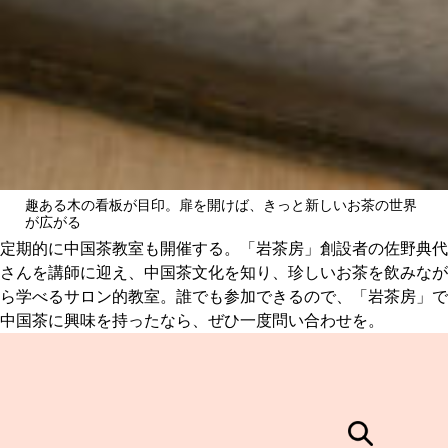
趣ある木の看板が目印。扉を開けば、きっと新しいお茶の世界
が広がる
定期的に中国茶教室も開催する。「岩茶房」創設者の佐野典代
さんを講師に迎え、中国茶文化を知り、珍しいお茶を飲みなが
ら学べるサロン的教室。誰でも参加できるので、「岩茶房」で
中国茶に興味を持ったなら、ぜひ一度問い合わせを。