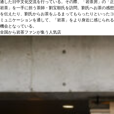
通した日中文化交流を行っている。その際、「岩茶房」の「正
岩茶」を一手に担う茶師・劉宝順氏を訪問。劉氏へお茶の感想
を伝えたり、劉氏からお茶をふるまってもらったりといったコ
ミュニケーションを通して、「岩茶」をより身近に感じられる
機会となっている。
全国から岩茶ファンが集う人気店