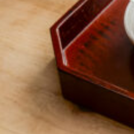
京都おやつクラブ
私と店のはなし
今月の京みやげ
京都の書店
CULTURE
すべて