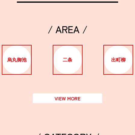
/ AREA /
烏丸御池
二条
出町柳
VIEW MORE