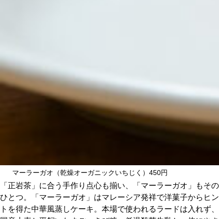
マーラーガオ（乾燥オーガニックいちじく）450円
「正岩茶」に合う手作り点心も揃い、「マーラーガオ」もその
ひとつ。「マーラーガオ」はマレーシア発祥で洋菓子からヒン
トを得た中華風蒸しケーキ。本場で使われるラードは入れず、