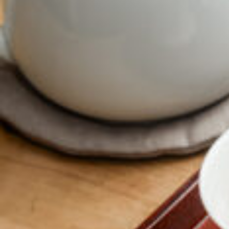
CULTURE
ABOUT US
Instagram
チケットプレゼント応募
MAIN MENU
SERIES
カレーが好き