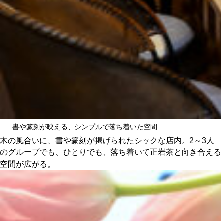
書や篆刻が映える、シンプルで落ち着いた空間
木の風合いに、書や篆刻が掲げられたシックな店内。2～3人
のグループでも、ひとりでも、落ち着いて正岩茶と向き合える
空間が広がる。