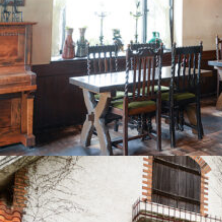
関西で開催。
おすすめの展覧会
おすすめの映画
誠光社で選びました。
おすすめの本
紹介します。
おすすめのイベント