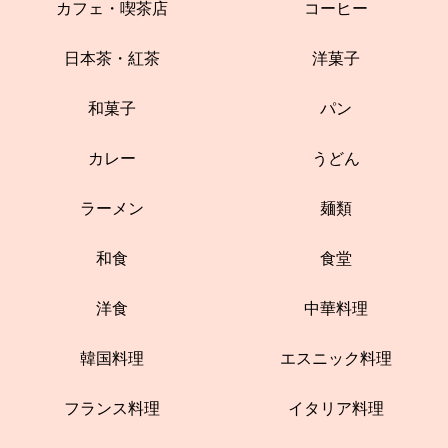
カフェ・喫茶店
コーヒー
日本茶・紅茶
洋菓子
和菓子
パン
カレー
うどん
ラーメン
麺類
和食
食堂
洋食
中華料理
韓国料理
エスニック料理
フランス料理
イタリア料理