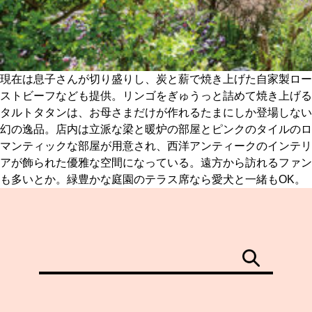
現在は息子さんが切り盛りし、炭と薪で焼き上げた自家製ロー
ストビーフなども提供。リンゴをぎゅうっと詰めて焼き上げる
タルトタタンは、お母さまだけが作れるたまにしか登場しない
幻の逸品。店内は立派な梁と暖炉の部屋とピンクのタイルのロ
マンティックな部屋が用意され、西洋アンティークのインテリ
アが飾られた優雅な空間になっている。遠方から訪れるファン
も多いとか。緑豊かな庭園のテラス席なら愛犬と一緒もOK。