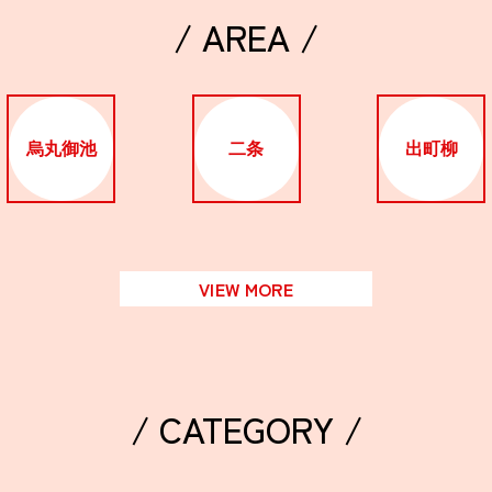
/ AREA /
烏丸御池
二条
出町柳
VIEW MORE
/ CATEGORY /