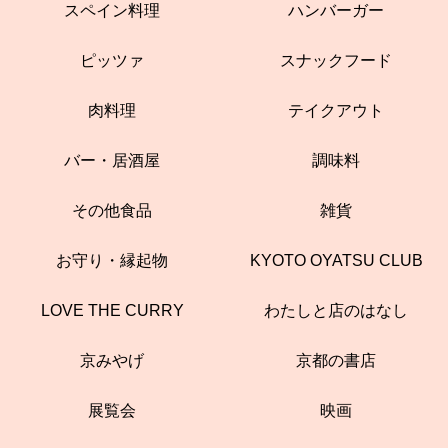
スペイン料理
ハンバーガー
ピッツァ
スナックフード
肉料理
テイクアウト
バー・居酒屋
調味料
その他食品
雑貨
お守り・縁起物
KYOTO OYATSU CLUB
LOVE THE CURRY
わたしと店のはなし
京みやげ
京都の書店
展覧会
映画