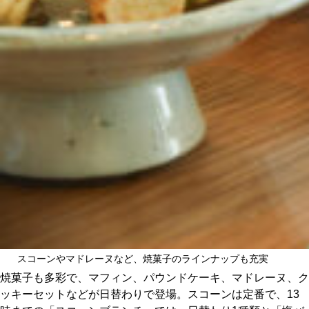
スコーンやマドレーヌなど、焼菓子のラインナップも充実
焼菓子も多彩で、マフィン、パウンドケーキ、マドレーヌ、ク
ッキーセットなどが日替わりで登場。スコーンは定番で、13