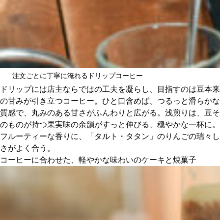
注文ごとに丁寧に淹れるドリップコーヒー
ドリップには店主ならではの工夫を凝らし、目指すのは豆本来
の甘みが引き立つコーヒー。ひと口含めば、つるっと滑らかな
質感で、丸みのある甘さがふんわりと広がる。浅煎りは、豆そ
のものが持つ果実味の余韻がすっと伸びる、穏やかな一杯に。
フルーティーな香りに、「タルト・タタン」のりんごの瑞々し
さがよく合う。
コーヒーに合わせた、軽やかな味わいのケーキと焼菓子