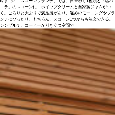
時までの「スコーンブランチ」では、日替わり1種類と「塩バ
ニラ」のスコーンに、ホイップクリームと自家製ジャムがつ
く。ごろりと大ぶりで満足感があり、遅めのモーニングやブラ
ンチにぴったり。もちろん、スコーン1つからも注文できる。
シンプルで、コーヒーが引き立つ空間で