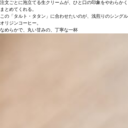
注文ごとに泡立てる生クリームが、ひと口の印象をやわらかく
まとめてくれる。
この「タルト・タタン」に合わせたいのが、浅煎りのシングル
オリジンコーヒー。
なめらかで、丸い甘みの、丁寧な一杯