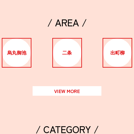
/ AREA /
烏丸御池
二条
出町柳
VIEW MORE
/ CATEGORY /