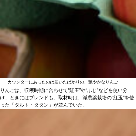
カウンターにあったのは届いたばかりの、艶やかなりんご
りんごは、収穫時期に合わせて“紅玉”や“ふじ”などを使い分
け、ときにはブレンドも。取材時は、減農薬栽培の“紅玉”を使
った「タルト・タタン」が並んでいた。