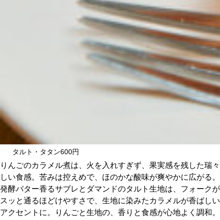
タルト・タタン600円
りんごのカラメル煮は、火を入れすぎず、果実感を残した瑞々
しい食感。苦みは控えめで、ほのかな酸味が爽やかに広がる。
発酵バター香るサブレとダマンドのタルト生地は、フォークが
スッと通るほどけやすさで、生地に染みたカラメルが香ばしい
アクセントに。りんごと生地の、香りと食感が心地よく調和。