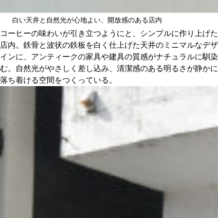
白い天井と自然光が心地よい、開放感のある店内
コーヒーの味わいが引き立つようにと、シンプルに作り上げた
店内。鉄骨と波状の鉄板を白く仕上げた天井のミニマルなデザ
インに、アンティークの家具や建具の質感がナチュラルに馴染
む。自然光がやさしく差し込み、清潔感のある明るさが静かに
落ち着ける空間をつくっている。