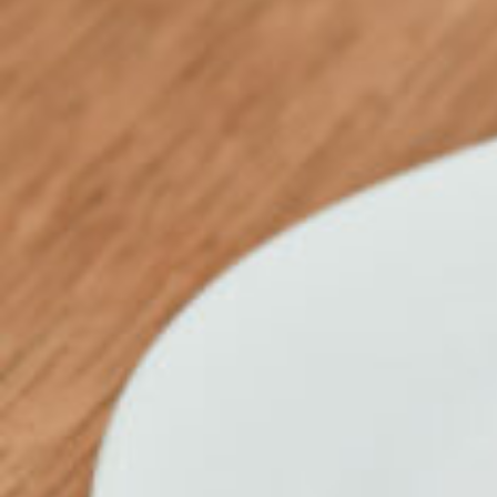
CULTURE
ABOUT US
Instagram
チケットプレゼント応募
MAIN MENU
SERIES
カレーが好き