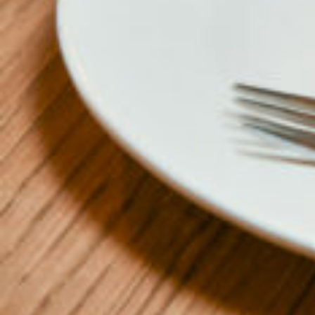
京都おやつクラブ
私と店のはなし
今月の京みやげ
京都の書店
CULTURE
すべて