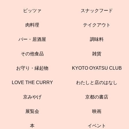
ピッツァ
スナックフード
肉料理
テイクアウト
バー・居酒屋
調味料
その他食品
雑貨
お守り・縁起物
KYOTO OYATSU CLUB
LOVE THE CURRY
わたしと店のはなし
京みやげ
京都の書店
展覧会
映画
本
イベント