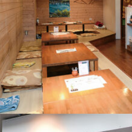
関西で開催。
おすすめの展覧会
おすすめの映画
誠光社で選びました。
おすすめの本
紹介します。
おすすめのイベント