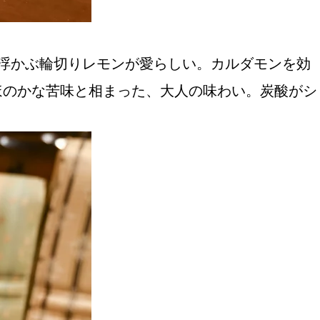
浮かぶ輪切りレモンが愛らしい。カルダモンを効
ほのかな苦味と相まった、大人の味わい。炭酸がシ