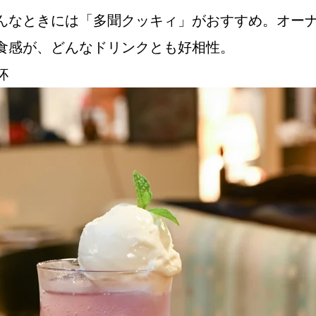
んなときには「多聞クッキィ」がおすすめ。オー
食感が、どんなドリンクとも好相性。
杯