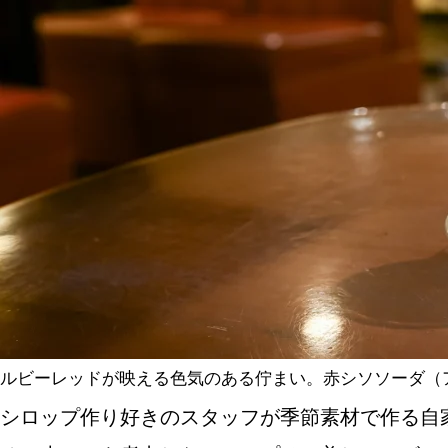
ルビーレッドが映える色気のある佇まい。赤シソソーダ（ア
シロップ作り好きのスタッフが季節素材で作る自