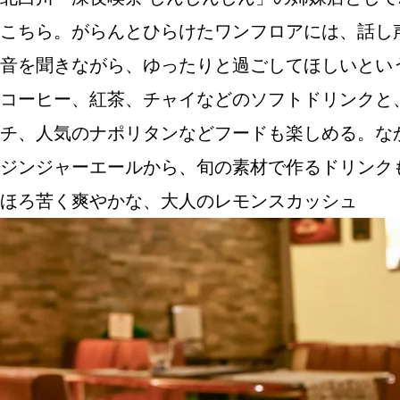
こちら。がらんとひらけたワンフロアには、話し
音を聞きながら、ゆったりと過ごしてほしいとい
ABOUT US
コーヒー、紅茶、チャイなどのソフトドリンクと
チ、人気のナポリタンなどフードも楽しめる。な
ジンジャーエールから、旬の素材で作るドリンク
チケットプレゼント
ほろ苦く爽やかな、大人のレモンスカッシュ