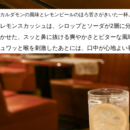
カルダモンの風味とレモンピールのほろ苦さがきいた一杯。
レモンスカッシュは、シロップとソーダが2層に
かせた、スッと鼻に抜ける爽やかさとビターな風
ュワッと喉を刺激したあとには、口中が心地よい