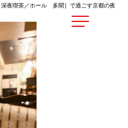
［深夜喫茶／ホール 多聞］で過ごす京都の夜