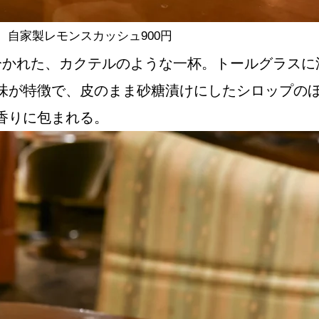
自家製レモンスカッシュ900円
分かれた、カクテルのような一杯。トールグラスに
味が特徴で、皮のまま砂糖漬けにしたシロップの
香りに包まれる。