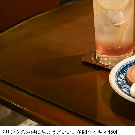
ドリンクのお供にちょうどいい。多聞クッキィ450円