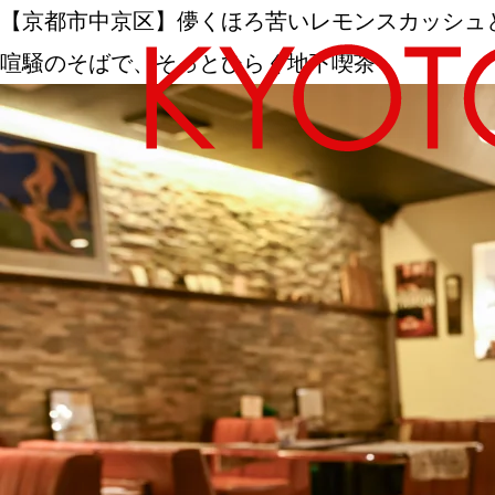
【京都市中京区】儚くほろ苦いレモンスカッシュ
喧騒のそばで、そっとひらく地下喫茶
エリアから探す
カテゴリーから探す