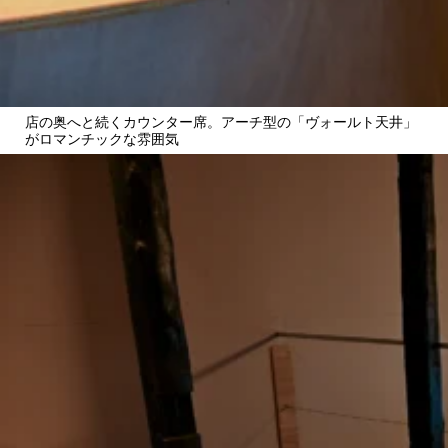
店の奥へと続くカウンター席。アーチ型の「ヴォールト天井」
がロマンチックな雰囲気