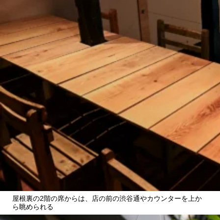
屋根裏の2階の席からは、店の前の渋谷通やカウンターを上か
ら眺められる