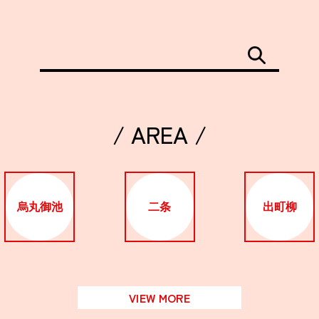
/ AREA /
烏丸御池
二条
出町柳
VIEW MORE