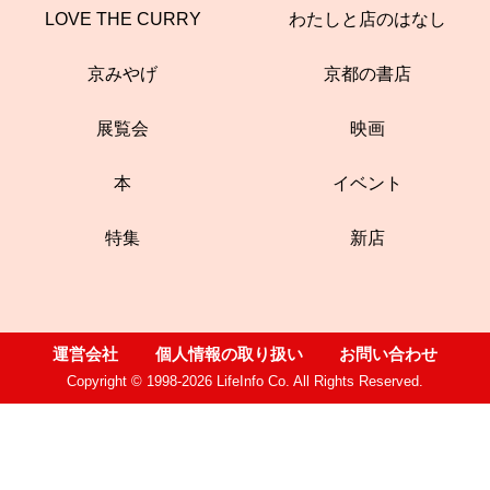
LOVE THE CURRY
わたしと店のはなし
京みやげ
京都の書店
展覧会
映画
本
イベント
特集
新店
運営会社
個人情報の取り扱い
お問い合わせ
Copyright © 1998-2026 LifeInfo Co. All Rights Reserved.