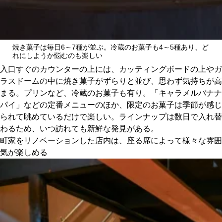
焼き菓子は毎日6～7種が並ぶ。冷蔵のお菓子も4～5種あり、ど
れにしようか悩むのも楽しい
入口すぐのカウンターの上には、カッティングボードの上やガ
ラスドームの中に焼き菓子がずらりと並び、思わず気持ちが高
まる。プリンなど、冷蔵のお菓子も有り。「キャラメルバナナ
パイ」などの定番メニューのほか、限定のお菓子は季節が感じ
られて眺めているだけで楽しい。ラインナップは数日で入れ替
わるため、いつ訪れても新鮮な発見がある。
町家をリノベーションした店内は、座る席によって様々な雰囲
気が楽しめる