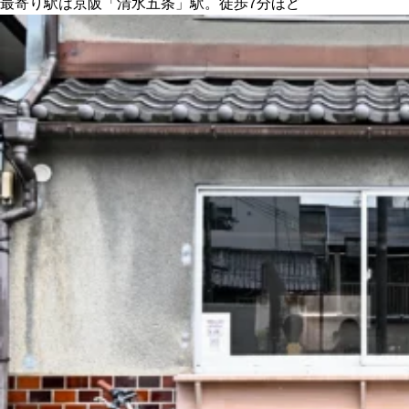
最寄り駅は京阪「清水五条」駅。徒歩7分ほど