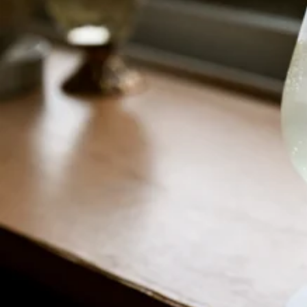
関西で開催。
おすすめの展覧会
おすすめの映画
誠光社で選びました。
おすすめの本
紹介します。
おすすめのイベント