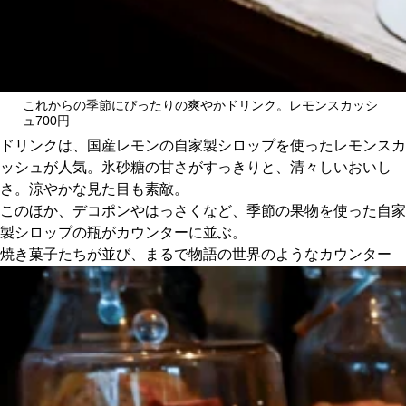
これからの季節にぴったりの爽やかドリンク。レモンスカッシ
ュ700円
ドリンクは、国産レモンの自家製シロップを使ったレモンスカ
ッシュが人気。氷砂糖の甘さがすっきりと、清々しいおいし
さ。涼やかな見た目も素敵。
このほか、デコポンやはっさくなど、季節の果物を使った自家
製シロップの瓶がカウンターに並ぶ。
焼き菓子たちが並び、まるで物語の世界のようなカウンター