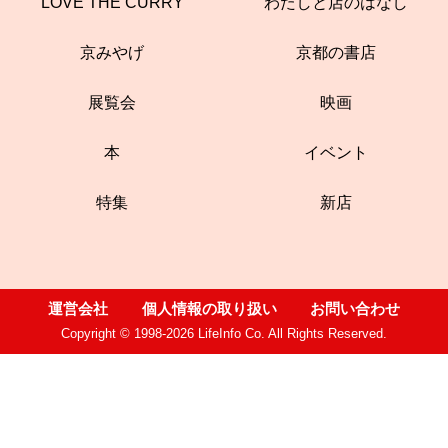
LOVE THE CURRY
わたしと店のはなし
京みやげ
京都の書店
展覧会
映画
本
イベント
特集
新店
運営会社
個人情報の取り扱い
お問い合わせ
Copyright © 1998-2026 LifeInfo Co. All Rights Reserved.