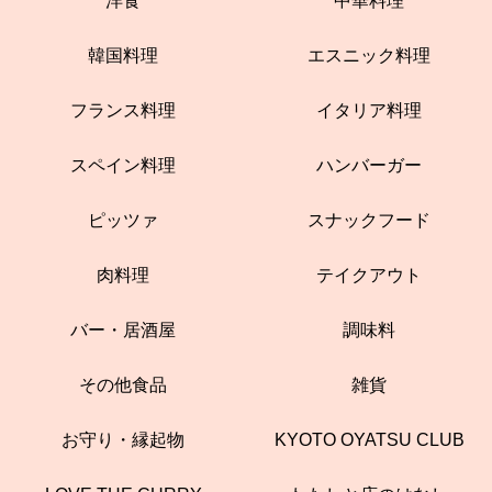
洋食
中華料理
韓国料理
エスニック料理
フランス料理
イタリア料理
スペイン料理
ハンバーガー
ピッツァ
スナックフード
肉料理
テイクアウト
バー・居酒屋
調味料
その他食品
雑貨
お守り・縁起物
KYOTO OYATSU CLUB