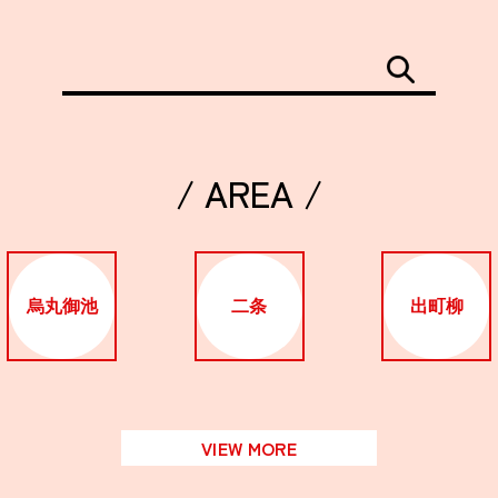
/ AREA /
烏丸御池
二条
出町柳
VIEW MORE