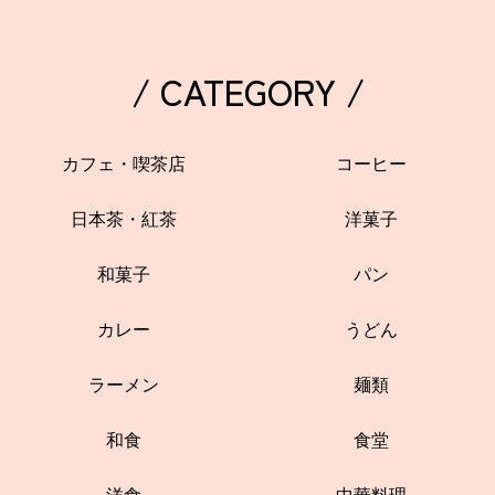
/ CATEGORY /
カフェ・喫茶店
コーヒー
日本茶・紅茶
洋菓子
和菓子
パン
カレー
うどん
ラーメン
麺類
和食
食堂