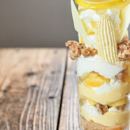
CULTURE
ABOUT US
Instagram
チケットプレゼント応募
MAIN MENU
SERIES
カレーが好き