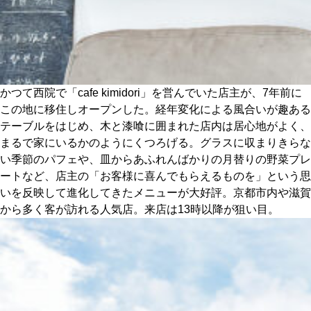
かつて西院で「cafe kimidori」を営んでいた店主が、7年前に
この地に移住しオープンした。経年変化による風合いが趣ある
テーブルをはじめ、木と漆喰に囲まれた店内は居心地がよく、
まるで家にいるかのようにくつろげる。グラスに収まりきらな
い季節のパフェや、皿からあふれんばかりの月替りの野菜プレ
ートなど、店主の「お客様に喜んでもらえるものを」という思
いを反映して進化してきたメニューが大好評。京都市内や滋賀
から多く客が訪れる人気店。来店は13時以降が狙い目。