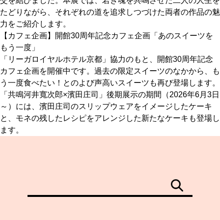
交を結びました。本展では、若き魂を共鳴させた二人の人生を
たどりながら、それぞれの道を追求しつづけた両者の作品の魅
力をご紹介します。
【カフェ企画】開館30周年記念カフェ企画「あのスイーツを
もう一度」
「リーガロイヤルホテル京都」協力のもと、開館30周年記念
カフェ企画を開催中です。過去の限定スイーツのなかから、も
う一度食べたい！とのよび声高いスイーツも再び登場します。
「共鳴河井寬次郎×濱田庄司」後期展示の期間（2026年6月3日
～）には、濱田庄司のスリップウェアをイメージしたケーキ
と、モネの残したレシピをアレンジした新たなケーキも登場し
ます。