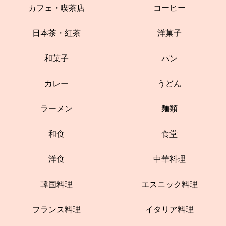
カフェ・喫茶店
コーヒー
日本茶・紅茶
洋菓子
和菓子
パン
カレー
うどん
ラーメン
麺類
和食
食堂
洋食
中華料理
韓国料理
エスニック料理
フランス料理
イタリア料理