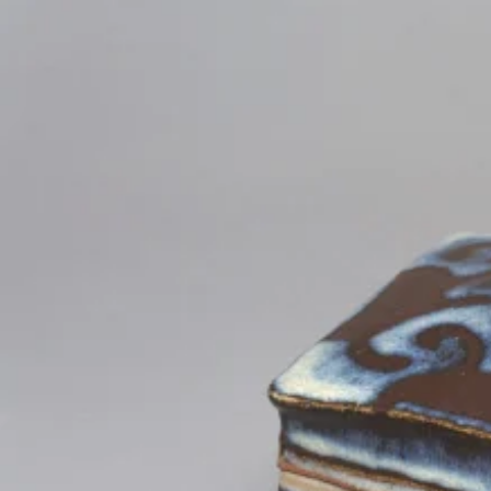
京都おやつクラブ
私と店のはなし
今月の京みやげ
京都の書店
CULTURE
すべて