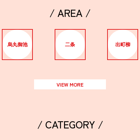
/ AREA /
烏丸御池
二条
出町柳
VIEW MORE
/ CATEGORY /