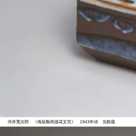
関西で開催。
おすすめの展覧会
おすすめの映画
誠光社で選びました。
おすすめの本
紹介します。
おすすめのイベント
河井寬次郎 《海鼠釉筒描花文筥》 1943年頃 当館蔵