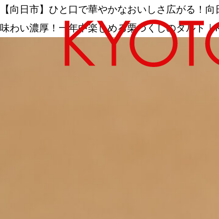
【向日市】ひと口で華やかなおいしさ広がる！向日市［M
味わい濃厚！一年中楽しめる栗づくしのタルト｜KYOTO
エリアから探す
カテゴリーから探す