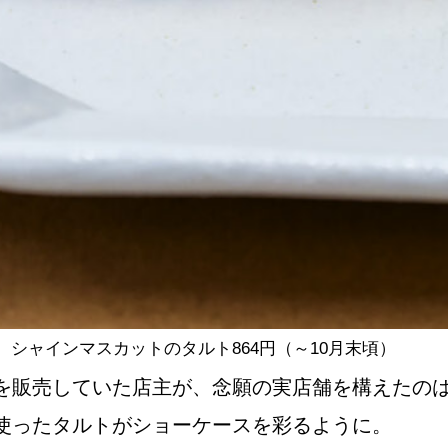
シャインマスカットのタルト864円（～10月末頃）
販売していた店主が、念願の実店舗を構えたのは2
使ったタルトがショーケースを彩るように。