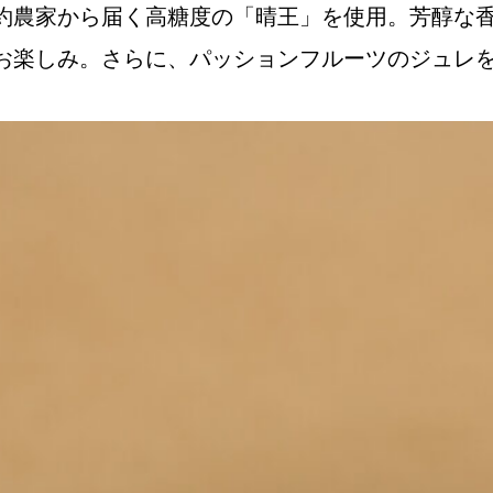
約農家から届く高糖度の「晴王」を使用。芳醇な
お楽しみ。さらに、パッションフルーツのジュレ