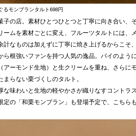
るモンブランタルト698円
菓子の店。素材ひとつひとつと丁寧に向き合い、
リームを素材ごとに変え、フルーツタルトには、
余計なものは加えずに丁寧に焼き上げるからこそ
から根強いファンを持つ人気の逸品。パイのよう
（アーモンド生地）と生クリームを重ね、さらに
たまらない栗づくしのタルト。
厚な味わいと生地の軽やかさが織りなすコントラ
限定の「和栗モンブラン」も登場予定で、こちら