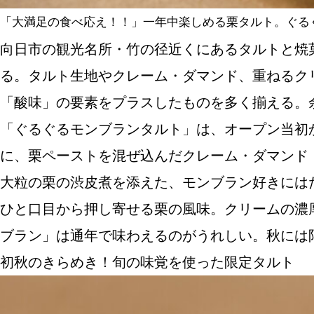
「大満足の食べ応え！！」一年中楽しめる栗タルト。ぐるぐ
向日市の観光名所・竹の径近くにあるタルトと焼
る。タルト生地やクレーム・ダマンド、重ねるク
「酸味」の要素をプラスしたものを多く揃える。
「ぐるぐるモンブランタルト」は、オープン当初
に、栗ペーストを混ぜ込んだクレーム・ダマンド
大粒の栗の渋皮煮を添えた、モンブラン好きには
ひと口目から押し寄せる栗の風味。クリームの濃
ブラン」は通年で味わえるのがうれしい。秋には
初秋のきらめき！旬の味覚を使った限定タルト