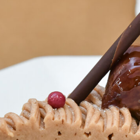
NEW OPEN
CULTURE
関西で開催。
おすすめの映
誠光社で選び
紹介します。