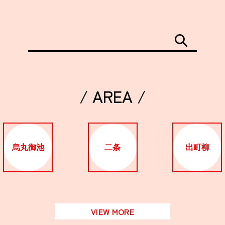
/ AREA /
烏丸御池
二条
出町柳
VIEW MORE