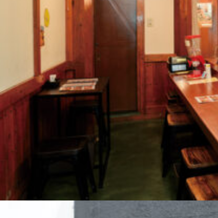
関西で開催。
おすすめの展覧会
おすすめの映画
誠光社で選びました。
おすすめの本
紹介します。
おすすめのイベント