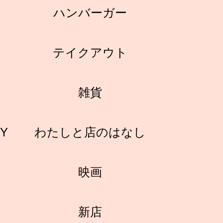
ハンバーガー
テイクアウト
雑貨
RY
わたしと店のはなし
映画
新店