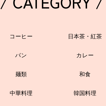
/ CATEGORY /
コーヒー
日本茶・紅茶
パン
カレー
麺類
和食
中華料理
韓国料理