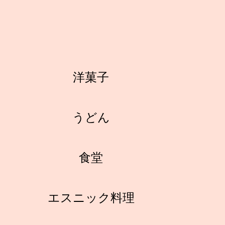
洋菓子
うどん
食堂
エスニック料理