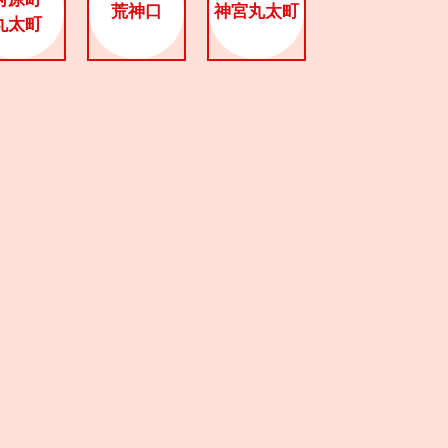
荒神口
神宮丸太町
丸太町