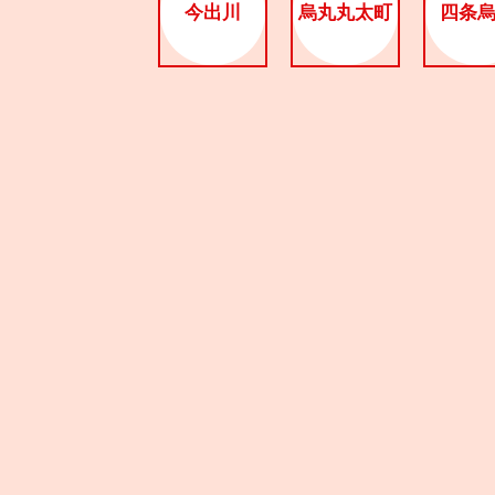
今出川
烏丸丸太町
四条