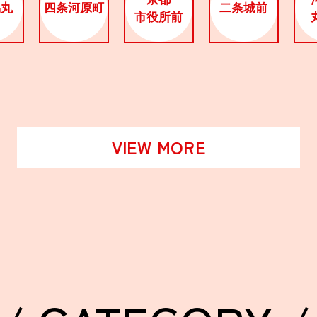
烏丸
四条河原町
二条城前
市役所前
VIEW MORE