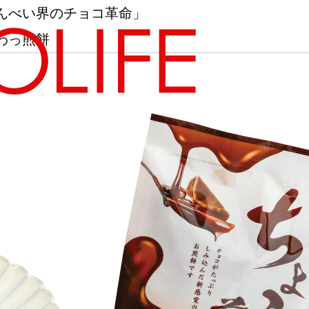
んべい界のチョコ革命」
わっ煎餅
地図から探す