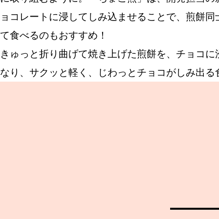
ョコレートに浸してしみ込ませることで、煎餅同
て食べるのもおすすめ！
ABOUT US
きゅっと折り曲げて焼き上げた煎餅を、チョコに
なり、サクッと軽く、じわっとチョコがしみ出る
チケットプレゼント