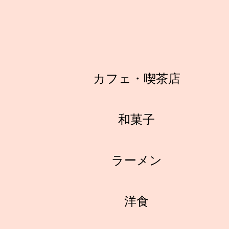
カフェ・喫茶店
和菓子
ラーメン
洋食