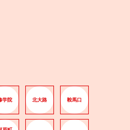
修学院
北大路
鞍馬口
河原町