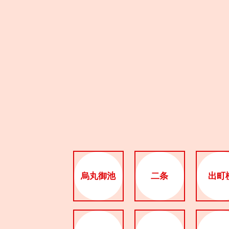
烏丸御池
二条
出町