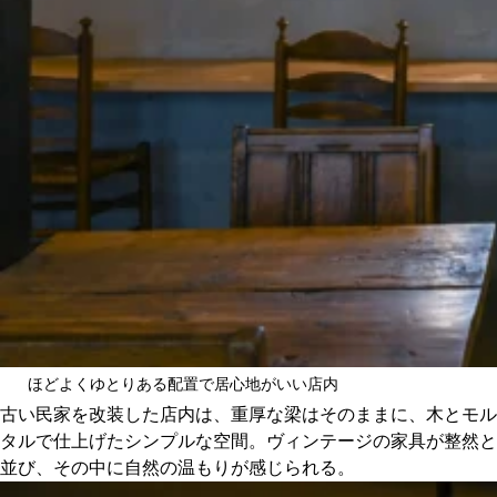
ほどよくゆとりある配置で居心地がいい店内
古い民家を改装した店内は、重厚な梁はそのままに、木とモル
タルで仕上げたシンプルな空間。ヴィンテージの家具が整然と
並び、その中に自然の温もりが感じられる。