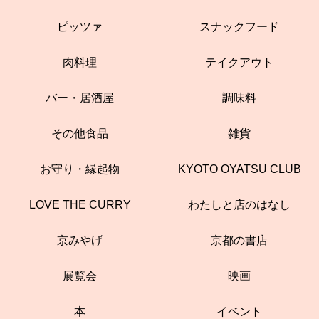
ピッツァ
スナックフード
肉料理
テイクアウト
バー・居酒屋
調味料
その他食品
雑貨
お守り・縁起物
KYOTO OYATSU CLUB
LOVE THE CURRY
わたしと店のはなし
京みやげ
京都の書店
展覧会
映画
本
イベント