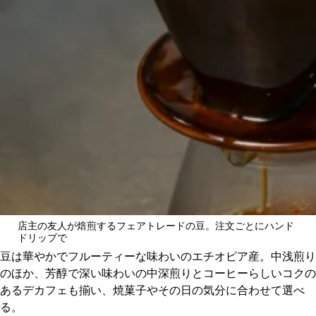
店主の友人が焙煎するフェアトレードの豆。注文ごとにハンド
ドリップで
豆は華やかでフルーティーな味わいのエチオピア産。中浅煎り
のほか、芳醇で深い味わいの中深煎りとコーヒーらしいコクの
あるデカフェも揃い、焼菓子やその日の気分に合わせて選べ
る。