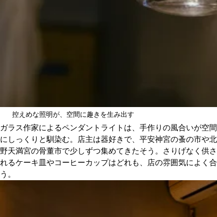
控えめな照明が、空間に趣きを生み出す
ガラス作家によるペンダントライトは、手作りの風合いが空間
にしっくりと馴染む。店主は器好きで、平安神宮の蚤の市や北
野天満宮の骨董市で少しずつ集めてきたそう。さりげなく供さ
れるケーキ皿やコーヒーカップはどれも、店の雰囲気によく合
う。