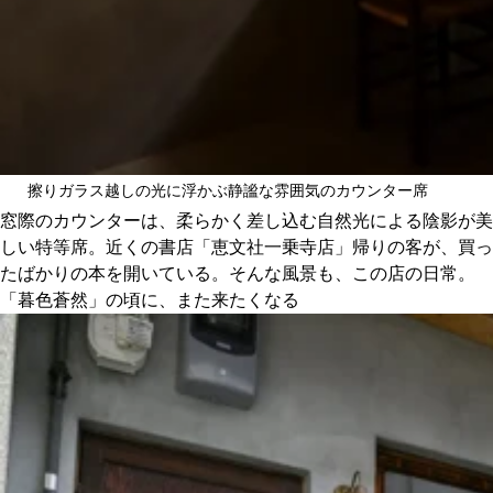
擦りガラス越しの光に浮かぶ静謐な雰囲気のカウンター席
窓際のカウンターは、柔らかく差し込む自然光による陰影が美
しい特等席。近くの書店「恵文社一乗寺店」帰りの客が、買っ
たばかりの本を開いている。そんな風景も、この店の日常。
「暮色蒼然」の頃に、また来たくなる