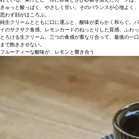
きゅっと酸っぱく、やさしく甘い。そのバランスが心地よく、
思わず顔がほころぶ。
純生クリームとともに口に運ぶと、酸味が柔らかく和らぐ。パ
イのサクサク食感、レモンカードのねっとりした質感、ふわっ
とろける生クリーム。三つの食感が重なり合って、最後の一口
まで飽きさせない。
フルーティーな酸味が、レモンと響き合う