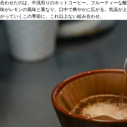
合わせたのは、中浅煎りのホットコーヒー。フルーティーな酸
味がレモンの風味と重なり、口中で爽やかに広がる。気温が上
がっていくこの季節に、これ以上ない組み合わせ。