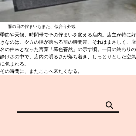
雨の日の佇まいもまた、似合う外観
季節や天候、時間帯でその佇まいを変える店内。店主が特に好
きなのは、夕方の陽が落ちる前の時間帯。それはまさしく、店
名の由来となった言葉「暮色蒼然」の示す頃。一日の終わりの
静けさの中で、店内の明るさが落ち着き、しっとりとした空気
に包まれる。
その時間に、またここへ来たくなる。