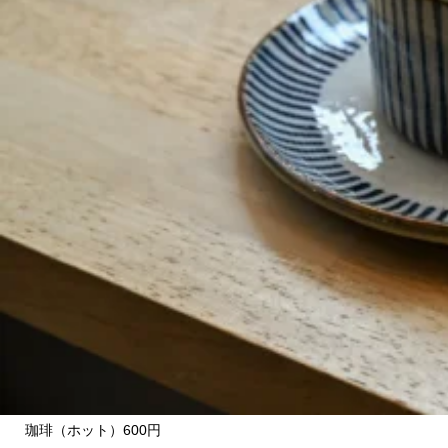
珈琲（ホット）600円