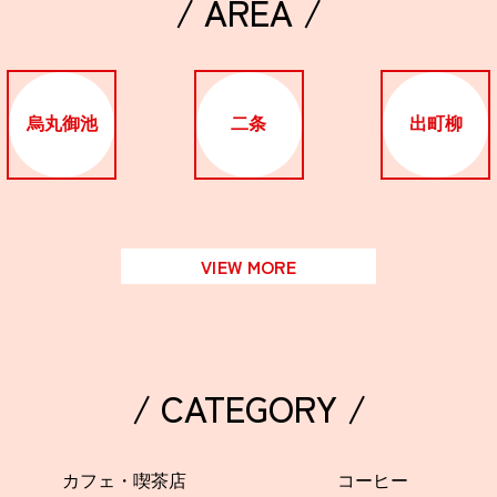
/ AREA /
烏丸御池
二条
出町柳
VIEW MORE
/ CATEGORY /
カフェ・喫茶店
コーヒー