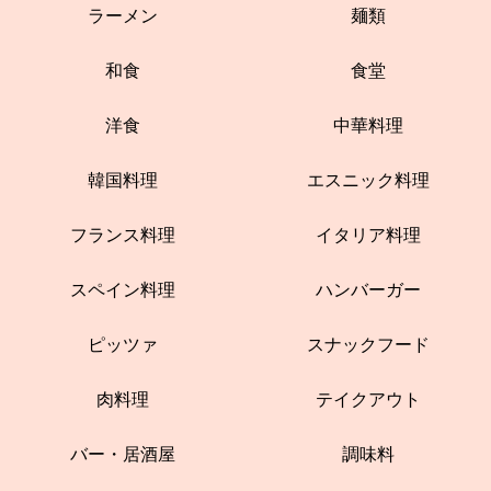
ラーメン
麺類
和食
食堂
洋食
中華料理
韓国料理
エスニック料理
フランス料理
イタリア料理
スペイン料理
ハンバーガー
ピッツァ
スナックフード
肉料理
テイクアウト
バー・居酒屋
調味料