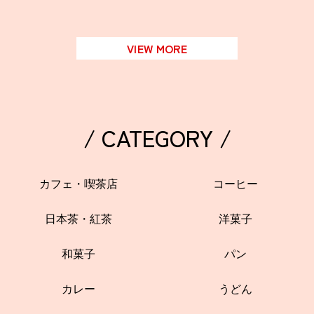
関西で開催。
おすすめの展覧会
VIEW MORE
おすすめの映画
誠光社で選びました。
おすすめの本
/ CATEGORY /
紹介します。
おすすめのイベント
カフェ・喫茶店
コーヒー
日本茶・紅茶
洋菓子
和菓子
パン
カレー
うどん