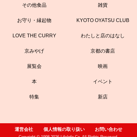
その他食品
雑貨
お守り・縁起物
KYOTO OYATSU CLUB
LOVE THE CURRY
わたしと店のはなし
京みやげ
京都の書店
展覧会
映画
本
イベント
特集
新店
運営会社
個人情報の取り扱い
お問い合わせ
Copyright © 1998-2026 LifeInfo Co. All Rights Reserved.