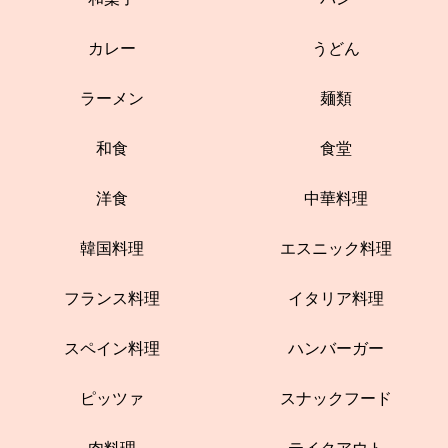
カレー
うどん
ラーメン
麺類
和食
食堂
洋食
中華料理
韓国料理
エスニック料理
フランス料理
イタリア料理
スペイン料理
ハンバーガー
ピッツァ
スナックフード