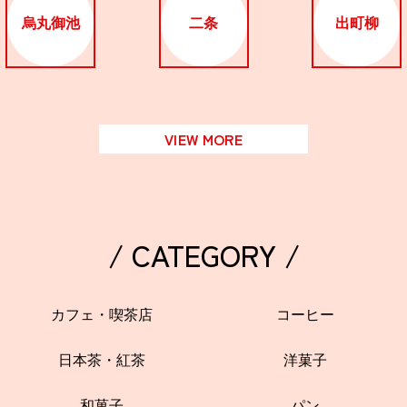
烏丸御池
二条
出町柳
VIEW MORE
/ CATEGORY /
カフェ・喫茶店
コーヒー
日本茶・紅茶
洋菓子
和菓子
パン