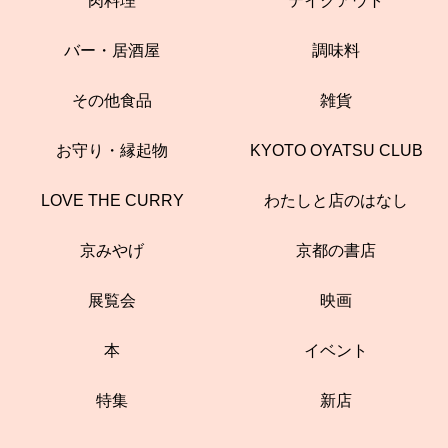
肉料理
テイクアウト
バー・居酒屋
調味料
その他食品
雑貨
お守り・縁起物
KYOTO OYATSU CLUB
LOVE THE CURRY
わたしと店のはなし
京みやげ
京都の書店
展覧会
映画
本
イベント
特集
新店