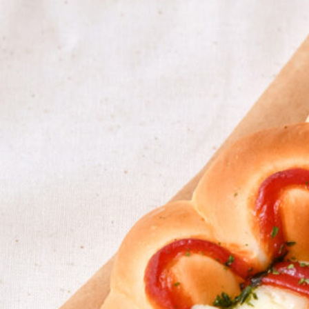
CULTURE
ABOUT US
Instagram
チケットプレゼント応募
MAIN MENU
SERIES
カレーが好き