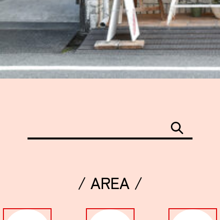
/ AREA /