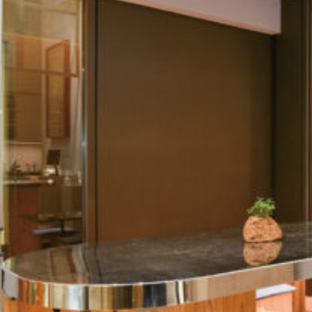
関西で開催。
おすすめの展覧会
おすすめの映画
誠光社で選びました。
おすすめの本
紹介します。
おすすめのイベント