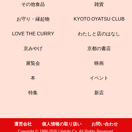
その他食品
雑貨
お守り・縁起物
KYOTO OYATSU CLUB
LOVE THE CURRY
わたしと店のはなし
京みやげ
京都の書店
展覧会
映画
本
イベント
特集
新店
運営会社
個人情報の取り扱い
お問い合わせ
Copyright © 1998-2026 LifeInfo Co. All Rights Reserved.