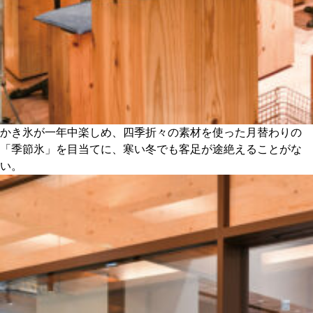
かき氷が一年中楽しめ、四季折々の素材を使った月替わりの
「季節氷」を目当てに、寒い冬でも客足が途絶えることがな
い。