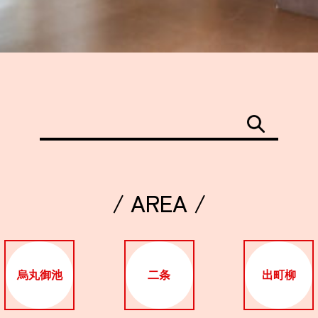
/ AREA /
烏丸御池
二条
出町柳