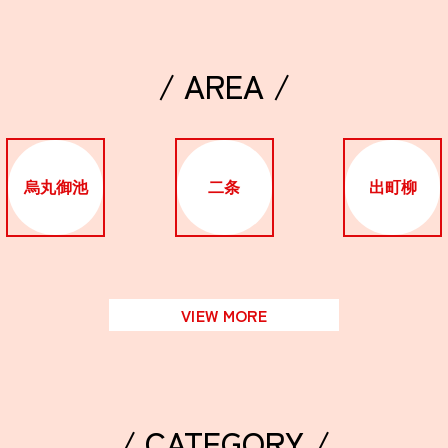
/ AREA /
烏丸御池
二条
出町柳
VIEW MORE
/ CATEGORY /