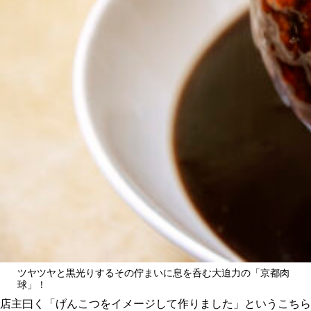
ツヤツヤと黒光りするその佇まいに息を呑む大迫力の「京都肉
球」！
店主曰く「げんこつをイメージして作りました」というこちら