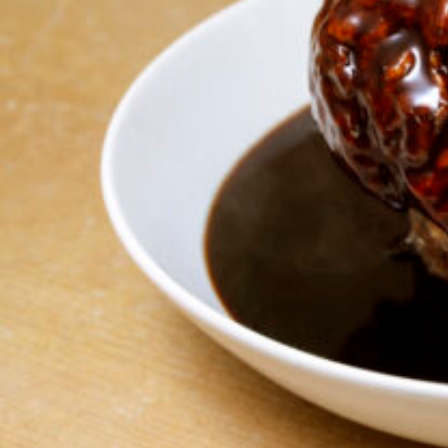
関西で開催。
おすすめの展覧会
おすすめの映画
誠光社で選びました。
おすすめの本
紹介します。
おすすめのイベント