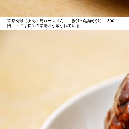
京都肉球（豚肉の肩ロースげんこつ揚げの黒酢がけ）1,800
円。下には長芋の素揚げが敷かれている