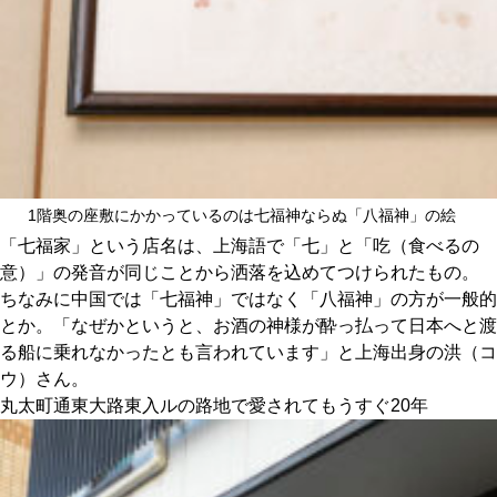
1階奥の座敷にかかっているのは七福神ならぬ「八福神」の絵
「七福家」という店名は、上海語で「七」と「吃（食べるの
意）」の発音が同じことから洒落を込めてつけられたもの。
ちなみに中国では「七福神」ではなく「八福神」の方が一般的
とか。「なぜかというと、お酒の神様が酔っ払って日本へと渡
る船に乗れなかったとも言われています」と上海出身の洪（コ
ウ）さん。
丸太町通東大路東入ルの路地で愛されてもうすぐ20年