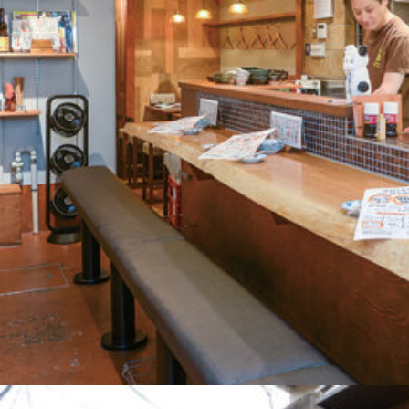
関西で開催。
おすすめの展覧会
おすすめの映画
誠光社で選びました。
おすすめの本
紹介します。
おすすめのイベント