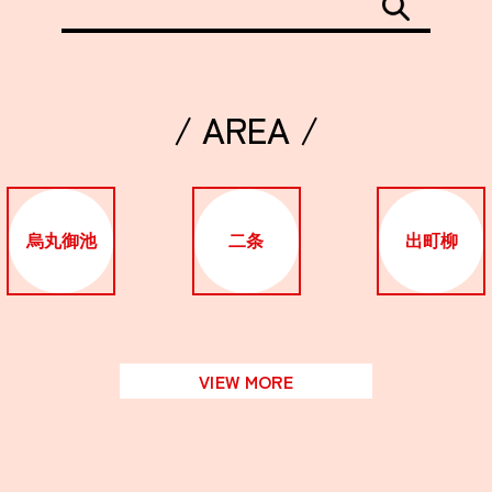
/ AREA /
烏丸御池
二条
出町柳
VIEW MORE