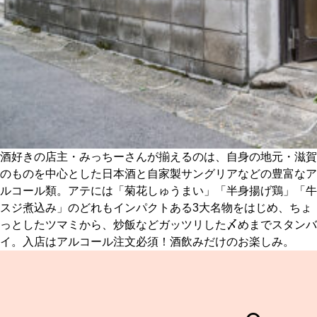
酒好きの店主・みっちーさんが揃えるのは、自身の地元・滋賀
のものを中心とした日本酒と自家製サングリアなどの豊富なア
ルコール類。アテには「菊花しゅうまい」「半身揚げ鶏」「牛
スジ煮込み」のどれもインパクトある3大名物をはじめ、ちょ
っとしたツマミから、炒飯などガッツリした〆めまでスタンバ
イ。入店はアルコール注文必須！酒飲みだけのお楽しみ。