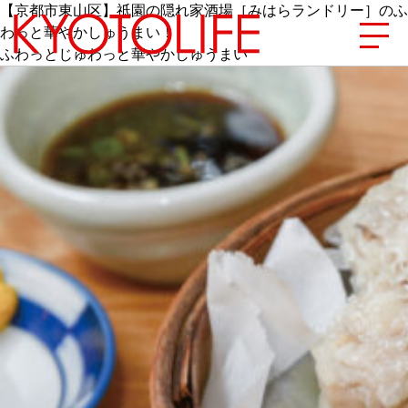
【京都市東山区】祇園の隠れ家酒場［みはらランドリー］のふ
わっと華やかしゅうまい！
ふわっとじゅわっと華やかしゅうまい
エリアから探す
地図から探す
カテゴリーから探す
SPECIAL
NEW OPEN
SERIES