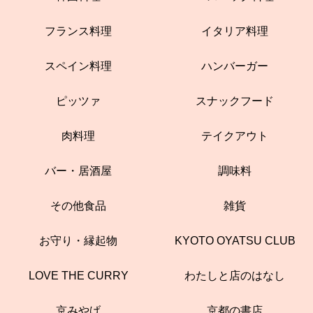
フランス料理
イタリア料理
スペイン料理
ハンバーガー
ピッツァ
スナックフード
肉料理
テイクアウト
バー・居酒屋
調味料
その他食品
雑貨
お守り・縁起物
KYOTO OYATSU CLUB
LOVE THE CURRY
わたしと店のはなし
京みやげ
京都の書店