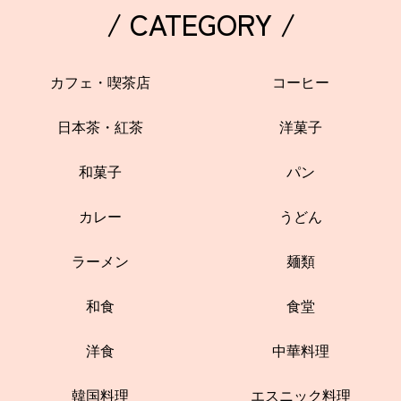
/ CATEGORY /
カフェ・喫茶店
コーヒー
日本茶・紅茶
洋菓子
和菓子
パン
カレー
うどん
ラーメン
麺類
和食
食堂
洋食
中華料理
韓国料理
エスニック料理