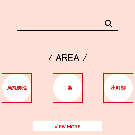
/ AREA /
烏丸御池
二条
出町柳
VIEW MORE