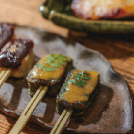
関西で開催。
おすすめの展覧会
おすすめの映画
誠光社で選びました。
おすすめの本
紹介します。
おすすめのイベント