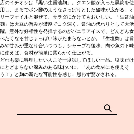
店のイチオシは「黒い生醤油麹」。クエン酸が入った黒麹を使
用し、まるでポン酢のようなさっぱりとした酸味が広がる。オ
リーブオイルと混ぜて、サラダにかけてもおいしい。「生醤油
麹」は大豆の旨みが濃厚でコク深く、醤油の代わりとして大活
躍。意外な好相性を発揮するのがバニラアイスで、どんどん食
べたくなる甘じょっぱい味がたまらないとか。「生塩麴」は旨
みや甘みが重なり合いつつも、シャープな後味。肉や魚の下味
に使えば、食材が簡単に柔らかく仕上がる。
どれも楽に料理したい人こそ一度試してほしい一品。塩味だけ
にとどまらない深みのある味わいに、「あの食材にも使えそ
う！」と麹の新たな可能性を感じ、思わず驚かされる。