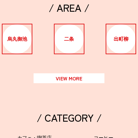
/ AREA /
烏丸御池
二条
出町柳
VIEW MORE
/ CATEGORY /
カフェ・喫茶店
コーヒー