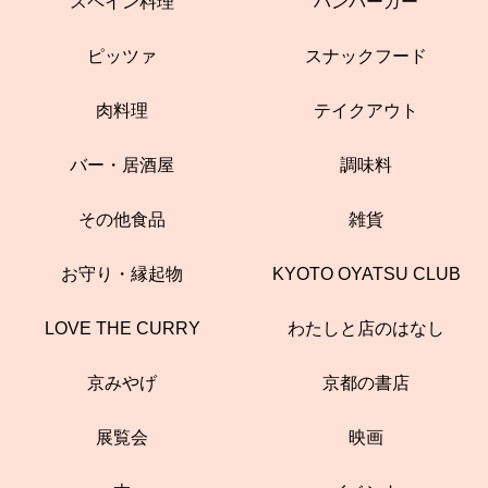
スペイン料理
ハンバーガー
ピッツァ
スナックフード
肉料理
テイクアウト
バー・居酒屋
調味料
その他食品
雑貨
お守り・縁起物
KYOTO OYATSU CLUB
LOVE THE CURRY
わたしと店のはなし
京みやげ
京都の書店
展覧会
映画