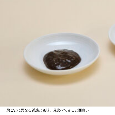
関西で開催。
おすすめの展覧会
おすすめの映画
誠光社で選びました。
おすすめの本
紹介します。
おすすめのイベント
麹ごとに異なる質感と色味。見比べてみると面白い