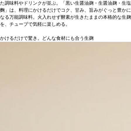
た調味料やドリンクが並ぶ。「黒い生醤油麹・生醤油麹・生塩
麴」は、料理にかけるだけでコク、甘み、旨みがぐっと豊かに
京都おやつクラブ
なる万能調味料。火入れせず酵素が生きたままの本格的な生麹
を、チューブで気軽に楽しめる。
私と店のはなし
かけるだけで驚き。どんな食材にも合う生麹
今月の京みやげ
京都の書店
CULTURE
すべて