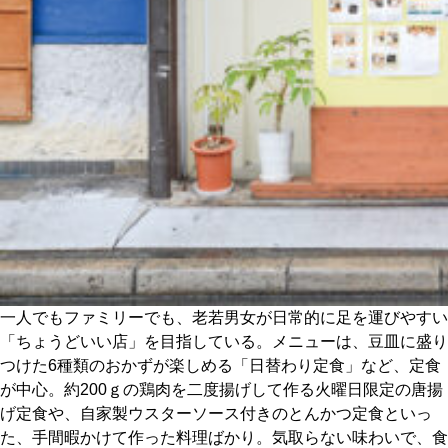
一人でもファミリーでも、老若男女が日常的に足を運びやすい
「ちょうどいい店」を目指している。メニューは、豆皿に盛り
つけた6種類のおかずが楽しめる「日替わり定食」など、定食
が中心。約200ｇの鶏肉を二度揚げして作る火曜日限定の唐揚
げ定食や、自家製ウスターソース付きのとんかつ定食といっ
た、手間暇かけて作った料理ばかり。気取らない味わいで、食