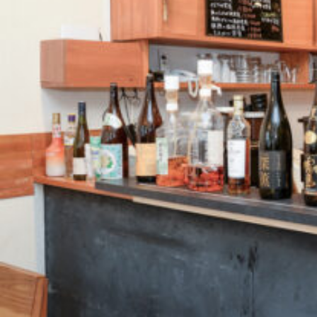
関西で開催。
おすすめの展覧会
おすすめの映画
誠光社で選びました。
おすすめの本
紹介します。
おすすめのイベント