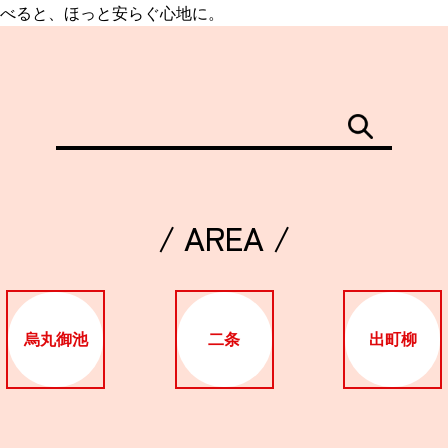
べると、ほっと安らぐ心地に。
/ AREA /
烏丸御池
二条
出町柳