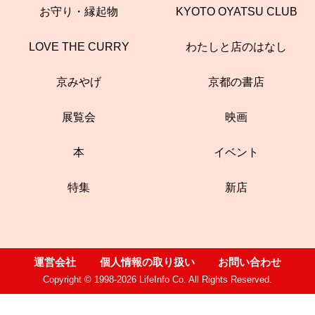
お守り・縁起物
KYOTO OYATSU CLUB
LOVE THE CURRY
わたしと店のはなし
京みやげ
京都の書店
展覧会
映画
本
イベント
特集
新店
運営会社
個人情報の取り扱い
お問い合わせ
Copyright © 1998-2026 LifeInfo Co. All Rights Reserved.