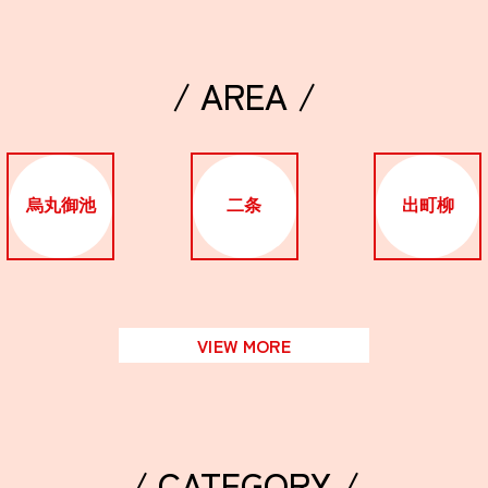
/ AREA /
烏丸御池
二条
出町柳
VIEW MORE
/ CATEGORY /