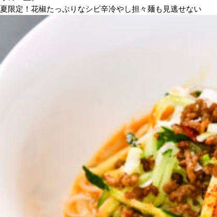
夏限定！花椒たっぷりなシビ辛冷やし担々麺も見逃せない