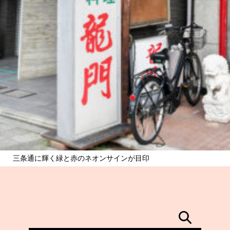
三条通に輝く緑と赤のネオンサインが目印