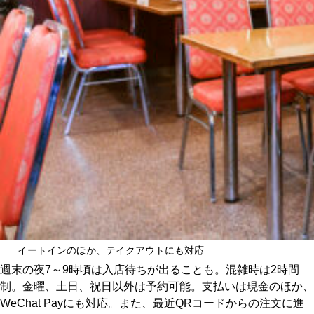
イートインのほか、テイクアウトにも対応
週末の夜7～9時頃は入店待ちが出ることも。混雑時は2時間
制。金曜、土日、祝日以外は予約可能。支払いは現金のほか、
WeChat Payにも対応。また、最近QRコードからの注文に進