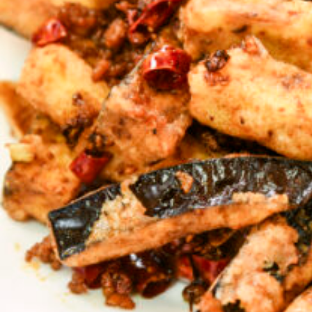
関西で開催。
おすすめの展覧会
おすすめの映画
誠光社で選びました。
おすすめの本
紹介します。
おすすめのイベント