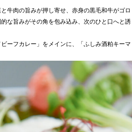
菜と牛肉の旨みが押し寄せ、赤身の黒毛和牛がゴロ
倒的な旨みがその角を包み込み、次のひと口へと誘
ドビーフカレー」をメインに、「ふしみ酒粕キーマ