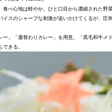
、食べ心地は軽やか。ひと口目から濃縮された野
パイスのシャープな刺激が追いかけてくるが、圧
レー」「週替わりカレー」を用意。「黒毛和牛メ
けもできる。