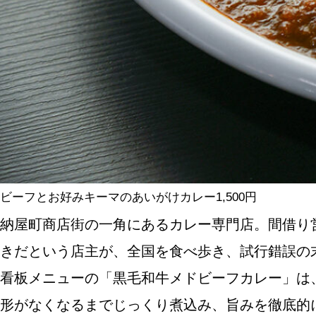
ABOUT US
チケットプレゼント
ビーフとお好みキーマのあいがけカレー1,500円
納屋町商店街の一角にあるカレー専門店。間借り営
きだという店主が、全国を食べ歩き、試行錯誤の
看板メニューの「黒毛和牛メドビーフカレー」は
形がなくなるまでじっくり煮込み、旨みを徹底的