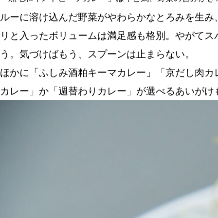
ルーに溶け込んだ野菜がやわらかなとろみを生み
リと入ったボリュームは満足感も格別。やがてス
う。気づけばもう、スプーンは止まらない。
ほかに「ふしみ酒粕キーマカレー」「京だし肉カ
カレー」か「週替わりカレー」が選べるあいが