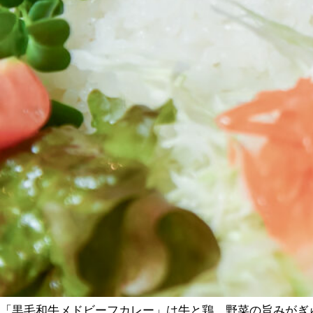
「黒毛和牛メドビーフカレー」は牛と鶏、野菜の旨みがぎ