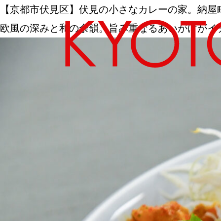
【京都市伏見区】伏見の小さなカレーの家。納屋
欧風の深みと和の余韻。旨み重なるあいがけがイチオシ｜
エリアから探す
カテゴリーから探す