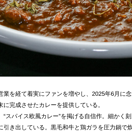
Instagram
応募
業を経て着実にファンを増やし、2025年6月に
末に完成させたカレーを提供している。
、“スパイス欧風カレー”を掲げる自信作。細かく
に引き出している。黒毛和牛と鶏ガラを圧力鍋で