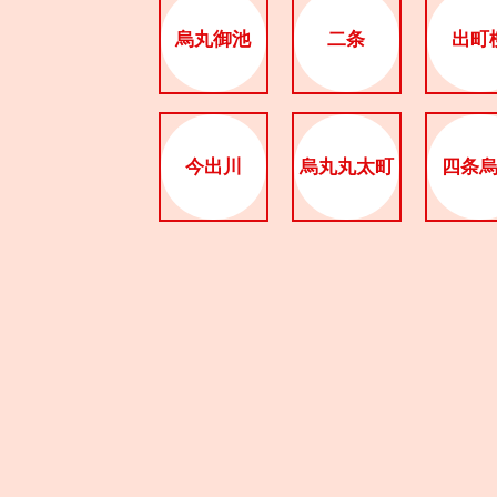
烏丸御池
二条
出町
今出川
烏丸丸太町
四条