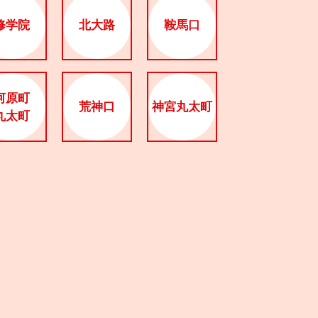
修学院
北大路
鞍馬口
河原町
荒神口
神宮丸太町
丸太町