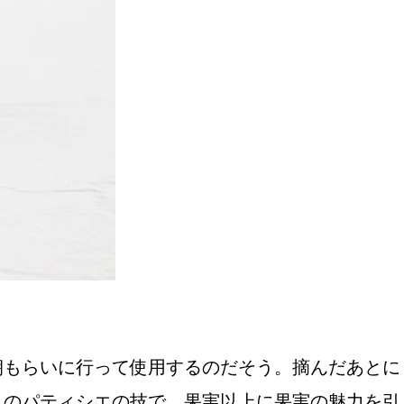
おすすめの展覧会
画
ました。おすすめの本
おすすめのイベント
朝もらいに行って使用するのだそう。摘んだあとに
」のパティシエの技で、果実以上に果実の魅力を引