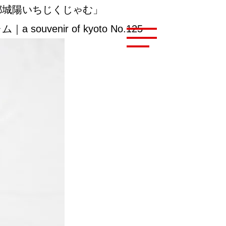
都城陽いちじくじゃむ」
ir of kyoto No.125