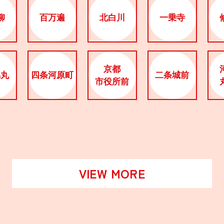
柳
百万遍
北白川
一乗寺
京都
烏丸
四条河原町
二条城前
市役所前
VIEW MORE