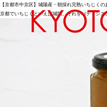
【京都市中京区】城陽産・朝採れ完熟いちじくの
京都でいちじくといえば城陽。それをパティシエの技で濃厚
エリアから探す
カテゴリーから探す