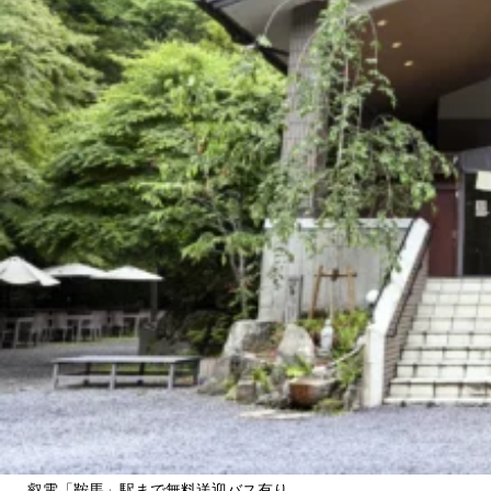
叡電「鞍馬」駅まで無料送迎バス有り