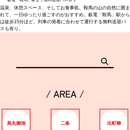
温泉、休憩スペース、そしてお食事処。鞍馬の山の自然に囲ま
れて、一日ゆったり過ごすのがおすすめ。叡電「鞍馬」駅から
は徒歩15分ほど。列車の発着に合わせて運行する無料送迎バ
スも有り。
/ AREA /
烏丸御池
二条
出町柳