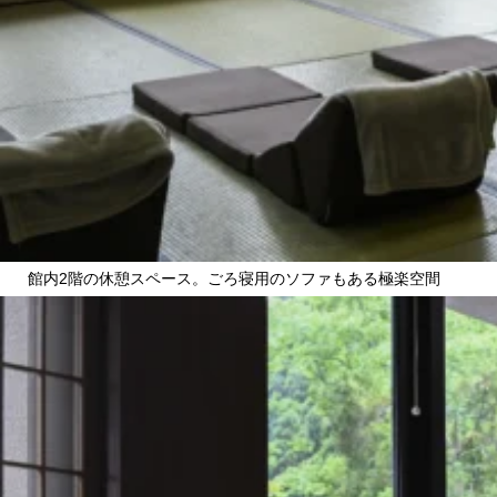
館内2階の休憩スペース。ごろ寝用のソファもある極楽空間