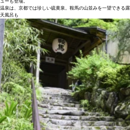
ューも登場。
温泉は、京都では珍しい硫黄泉。鞍馬の山並みを一望できる露
天風呂も