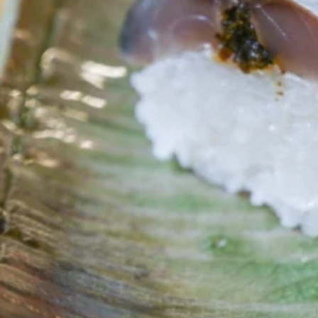
関西で開催。
おすすめの展覧会
おすすめの映画
誠光社で選びました。
おすすめの本
紹介します。
おすすめのイベント