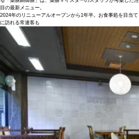
る「薬膳鍋御膳」は、薬膳マイスターのスタッフが考案した注
目の最新メニュー。
2024年のリニューアルオープンから1年半。お食事処を目当て
に訪れる常連客も