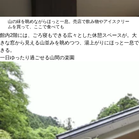
山の緑を眺めながらほっと一息。売店で飲み物やアイスクリー
ムを買って、ここで食べても
館内2階には、ごろ寝もできる広々とした休憩スペースが。大
きな窓から見える山並みを眺めつつ、湯上がりにほっと一息で
きる。
一日ゆったり過ごせる山間の楽園