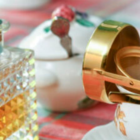
関西で開催。
おすすめの展覧会
おすすめの映画
誠光社で選びました。
おすすめの本
紹介します。
おすすめのイベント