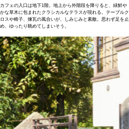
カフェの入口は地下1階。地上から外階段を降りると、緑鮮や
かな草木に包まれたクラシカルなテラスが現れる。テーブルク
ロスや椅子、煉瓦の風合いが、しみじみと素敵。思わず足を止
め、ゆったり眺めてしまいそう。