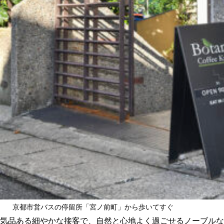
京都市営バスの停留所「宮ノ前町」から歩いてすぐ
気品ある細やかな接客で、自然と心地よく過ごせるノーブルな