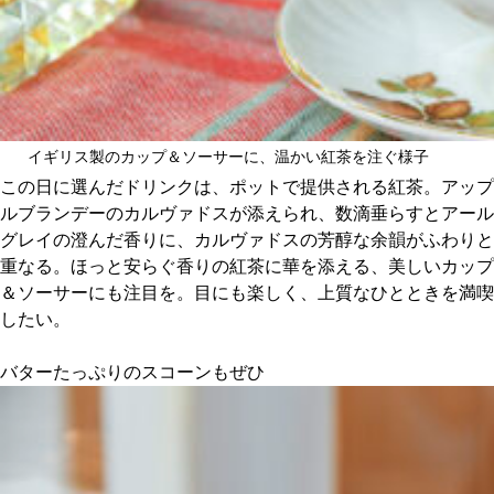
イギリス製のカップ＆ソーサーに、温かい紅茶を注ぐ様子
この日に選んだドリンクは、ポットで提供される紅茶。アップ
ルブランデーのカルヴァドスが添えられ、数滴垂らすとアール
グレイの澄んだ香りに、カルヴァドスの芳醇な余韻がふわりと
重なる。ほっと安らぐ香りの紅茶に華を添える、美しいカップ
＆ソーサーにも注目を。目にも楽しく、上質なひとときを満喫
したい。
バターたっぷりのスコーンもぜひ