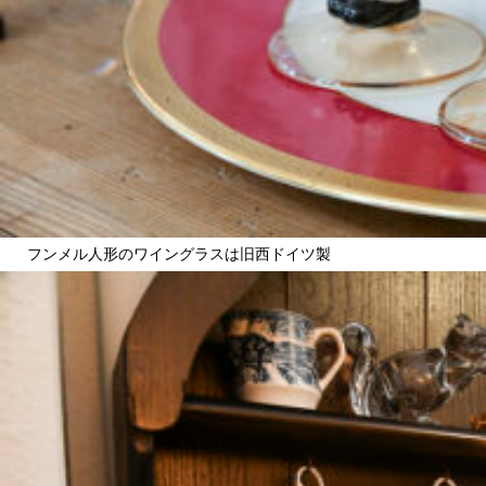
フンメル人形のワイングラスは旧西ドイツ製