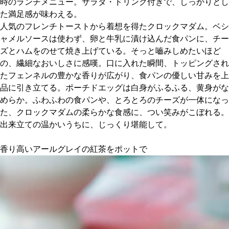
時のランチメニュー。サラダ・ドリンク付きで、しっかりとし
た満足感が味わえる。
京都おやつクラブ
人気のフレンチトーストから着想を得たクロックマダム。ベシ
ャメルソースは使わず、卵と牛乳に漬け込んだ食パンに、チー
ズとハムをのせて焼き上げている。そっと嚙みしめたいほど
私と店のはなし
の、繊細なおいしさに感嘆。口に入れた瞬間、トッピングされ
たフェンネルの豊かな香りが広がり、食パンの優しい甘みを上
今月の京みやげ
品に引き立てる。ポーチドエッグは白身がふるふる、黄身がな
めらか。ふわふわの食パンや、とろとろのチーズが一体になっ
京都の書店
た、クロックマダムの柔らかな食感に、つい笑みがこぼれる。
出来立ての温かいうちに、じっくり堪能して。
香り高いアールグレイの紅茶をポットで
CULTURE
すべて